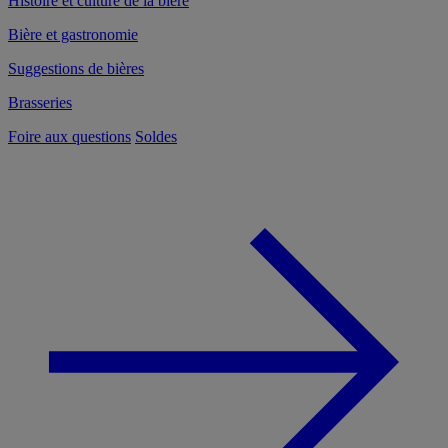
Histoire et culture de la bière
Bière et gastronomie
Suggestions de bières
Brasseries
Foire aux questions
Soldes