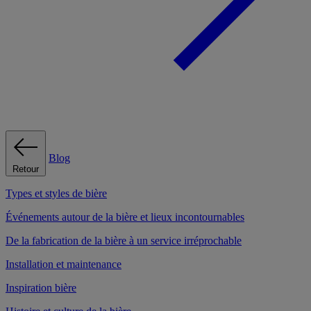
Blog
Retour
Types et styles de bière
Événements autour de la bière et lieux incontournables
De la fabrication de la bière à un service irréprochable
Installation et maintenance
Inspiration bière