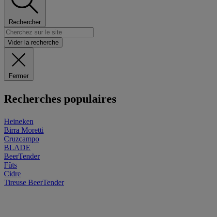
Rechercher
Vider la recherche
Fermer
Recherches populaires
Heineken
Birra Moretti
Cruzcampo
BLADE
BeerTender
Fûts
Cidre
Tireuse
BeerTender