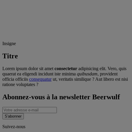
Insigne
Titre
Lorem ipsum dolor sit amet
consectetur
adipisicing elit. Vero, quis
quaerat ea eligendi incidunt iste minima
quibusdam
, provident
officia officiis
consequatur
ut, veritatis similique ? Aut libero est nisi
ratione voluptates ?
Abonnez-vous à la newsletter Beerwulf
S'abonner
Suivez-nous