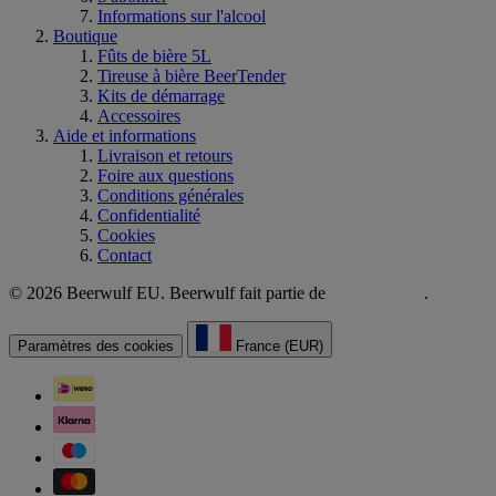
Informations sur l'alcool
Boutique
Fûts de bière 5L
Tireuse à bière BeerTender
Kits de démarrage
Accessoires
Aide et informations
Livraison et retours
Foire aux questions
Conditions générales
Confidentialité
Cookies
Contact
© 2026 Beerwulf EU. Beerwulf fait partie de
.
Paramètres des cookies
France (EUR)