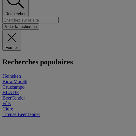
Rechercher
Vider la recherche
Fermer
Recherches populaires
Heineken
Birra Moretti
Cruzcampo
BLADE
BeerTender
Fûts
Cidre
Tireuse
BeerTender