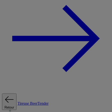
Tireuse
BeerTender
Retour