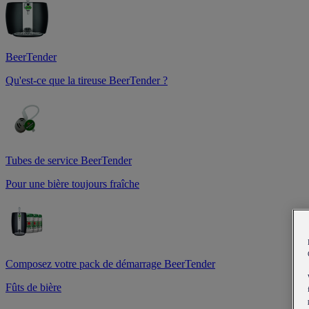
BeerTender
Qu'est-ce que la tireuse BeerTender ?
Tubes de service BeerTender
Pour une bière toujours fraîche
Composez votre pack de démarrage BeerTender
Fûts de bière