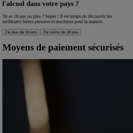
l'alcool dans votre pays ?
Tu as 18 ans ou plus ? Super ! Il est temps de découvrir les
meilleures bières pression et machines pour la maison.
J'ai plus de 18 ans
J'ai moins de 18 ans
Moyens de paiement sécurisés