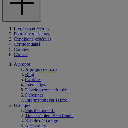
Livraison et retours
Foire aux questions
Conditions générales
Confidentialité
Cookies
Contact
À propos
À propos de nous
Blog
Carrières
Internships
Développement durable
S'abonner
Informations sur l'alcool
Boutique
Fûts de bière 5L
Tireuse à bière BeerTender
Kits de démarrage
Accessoires