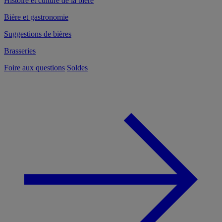
Histoire et culture de la bière
Bière et gastronomie
Suggestions de bières
Brasseries
Foire aux questions
Soldes