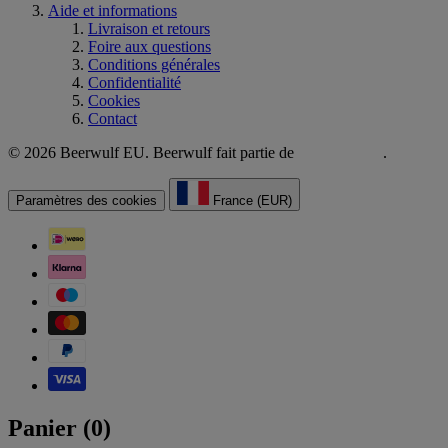
Aide et informations
Livraison et retours
Foire aux questions
Conditions générales
Confidentialité
Cookies
Contact
© 2026 Beerwulf EU. Beerwulf fait partie de
.
Paramètres des cookies
France (EUR)
Panier (
0
)