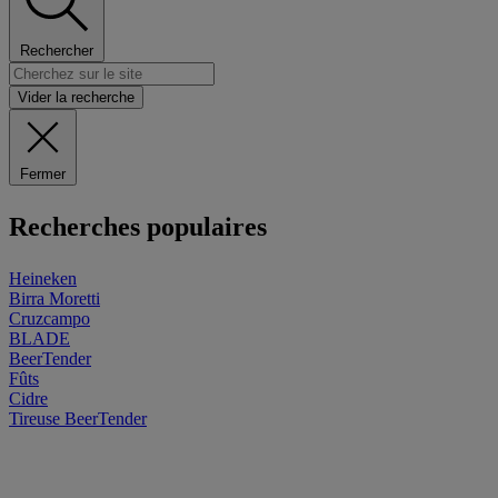
Rechercher
Vider la recherche
Fermer
Recherches populaires
Heineken
Birra Moretti
Cruzcampo
BLADE
BeerTender
Fûts
Cidre
Tireuse
BeerTender