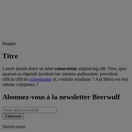
Insigne
Titre
Lorem ipsum dolor sit amet
consectetur
adipisicing elit. Vero, quis
quaerat ea eligendi incidunt iste minima
quibusdam
, provident
officia officiis
consequatur
ut, veritatis similique ? Aut libero est nisi
ratione voluptates ?
Abonnez-vous à la newsletter Beerwulf
S'abonner
Suivez-nous