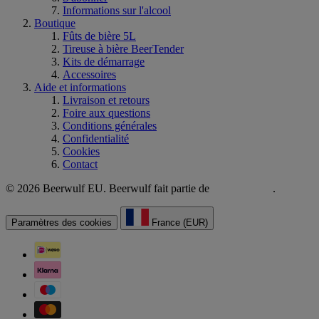
Informations sur l'alcool
Boutique
Fûts de bière 5L
Tireuse à bière BeerTender
Kits de démarrage
Accessoires
Aide et informations
Livraison et retours
Foire aux questions
Conditions générales
Confidentialité
Cookies
Contact
© 2026 Beerwulf EU. Beerwulf fait partie de
.
Paramètres des cookies
France (EUR)