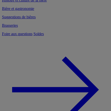
Histoire et culture de la bière
Bière et gastronomie
Suggestions de bières
Brasseries
Foire aux questions
Soldes