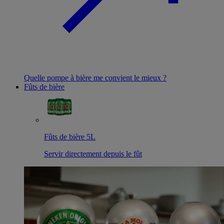
Quelle pompe à bière me convient le mieux ?
Fûts de bière
Fûts de bière 5L
Servir directement depuis le fût