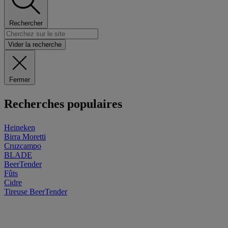
Rechercher
Vider la recherche
Fermer
Recherches populaires
Heineken
Birra Moretti
Cruzcampo
BLADE
BeerTender
Fûts
Cidre
Tireuse
BeerTender