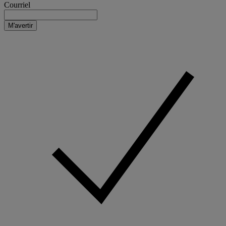
Courriel
M'avertir