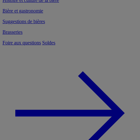
Histoire et culture de la bière
Bière et gastronomie
Suggestions de bières
Brasseries
Foire aux questions
Soldes