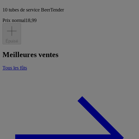
10 tubes de service BeerTender
Prix normal
18,99
Épuisé
Meilleures ventes
Tous les fûts