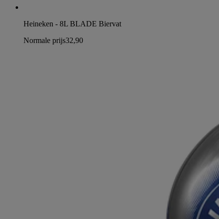
Heineken - 8L BLADE Biervat
Normale prijs
32,90