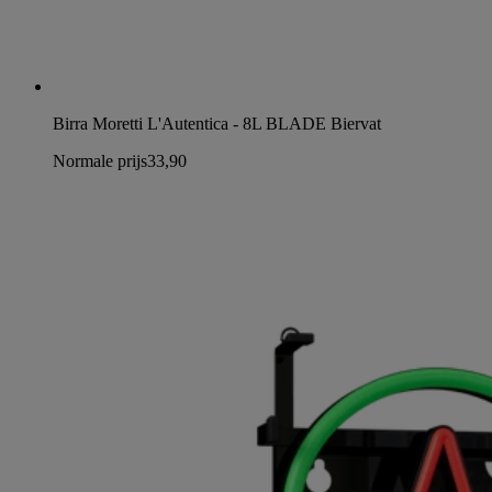
Birra Moretti L'Autentica - 8L BLADE Biervat
Normale prijs
33,90