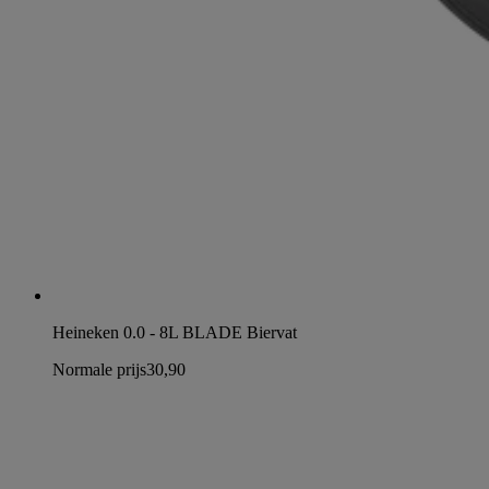
Heineken 0.0 - 8L BLADE Biervat
Normale prijs
30,90