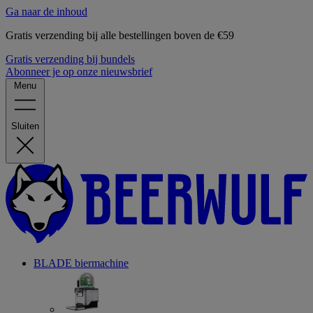
Ga naar de inhoud
Gratis verzending bij alle bestellingen boven de €59
Gratis verzending bij bundels
Abonneer je op onze nieuwsbrief
Menu
Sluiten
BLADE biermachine