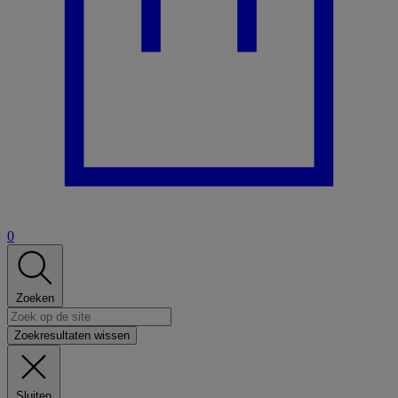
0
Zoeken
Zoekresultaten wissen
Sluiten