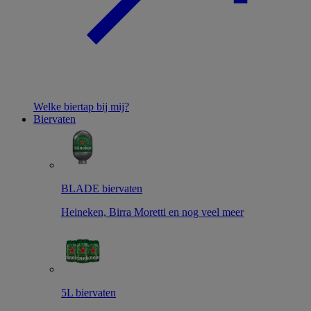
Welke biertap bij mij?
Biervaten
BLADE biervaten
Heineken, Birra Moretti en nog veel meer
5L biervaten