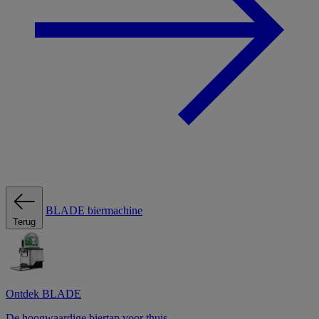
BLADE biermachine
Terug
Ontdek BLADE
De hoogwaardige biertap voor thuis