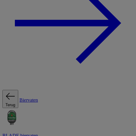
Biervaten
Terug
BLADE biervaten