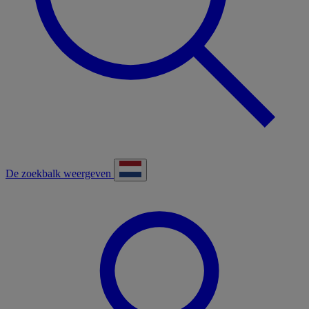
De zoekbalk weergeven