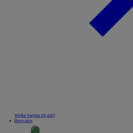
Welke biertap bij mij?
Biervaten