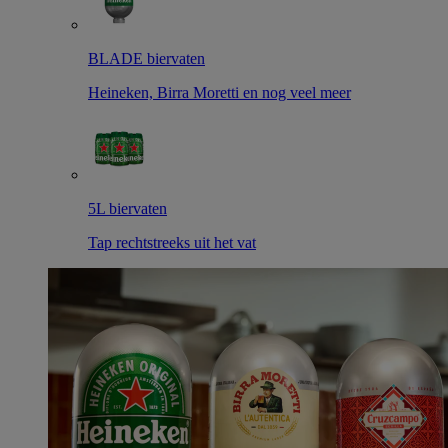
BLADE biervaten
Heineken, Birra Moretti en nog veel meer
5L biervaten
Tap rechtstreeks uit het vat