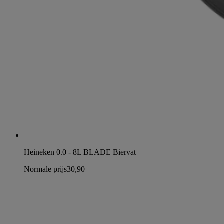
Heineken 0.0 - 8L BLADE Biervat
Normale prijs
30,90