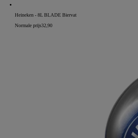
Heineken - 8L BLADE Biervat
Normale prijs
32,90