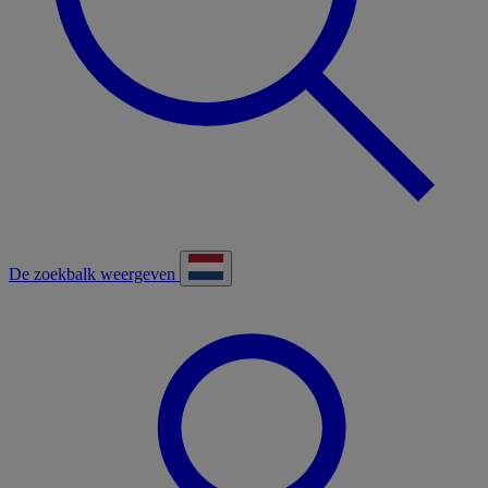
De zoekbalk weergeven