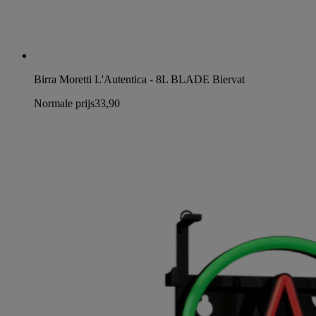
Birra Moretti L'Autentica - 8L BLADE Biervat
Normale prijs
33,90