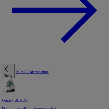
BLADE biermachine
Terug
Ontdek BLADE
De hoogwaardige biertap voor thuis