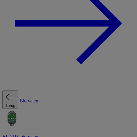
Biervaten
Terug
BLADE biervaten