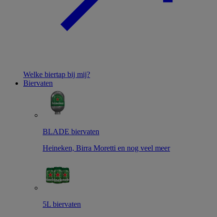
Welke biertap bij mij?
Biervaten
BLADE biervaten
Heineken, Birra Moretti en nog veel meer
5L biervaten