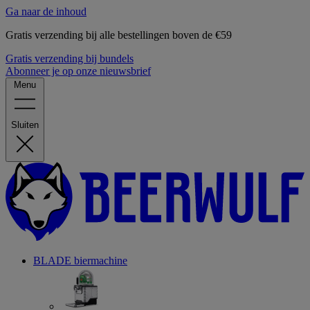
Ga naar de inhoud
Gratis verzending bij alle bestellingen boven de €59
Gratis verzending bij bundels
Abonneer je op onze nieuwsbrief
Menu
Sluiten
BLADE biermachine