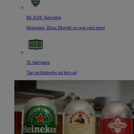
BLADE biervaten
Heineken, Birra Moretti en nog veel meer
5L biervaten
Tap rechtstreeks uit het vat