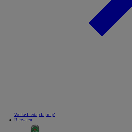
Welke biertap bij mij?
Biervaten