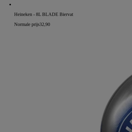
Heineken - 8L BLADE Biervat
Normale prijs
32,90