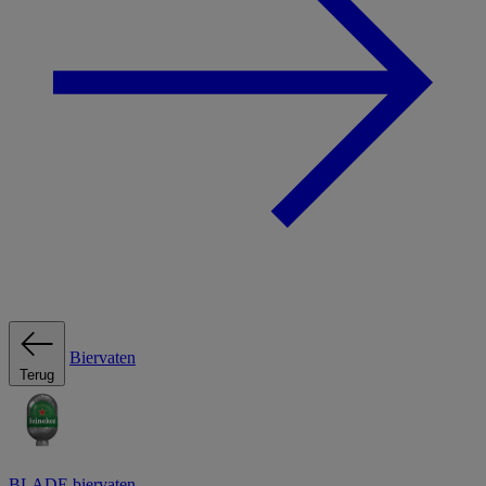
Biervaten
Terug
BLADE biervaten