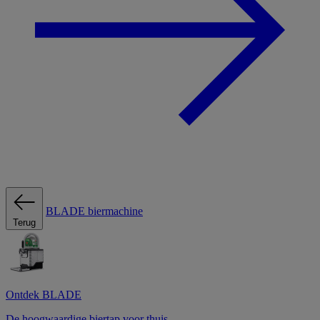
BLADE biermachine
Terug
Ontdek BLADE
De hoogwaardige biertap voor thuis