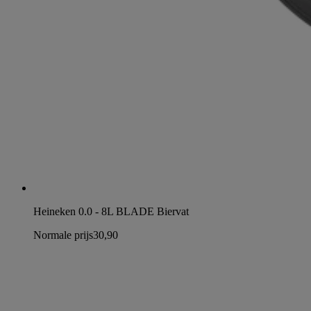
Heineken 0.0 - 8L BLADE Biervat
Normale prijs
30,90