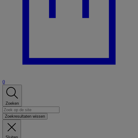
0
Zoeken
Zoekresultaten wissen
Sluiten