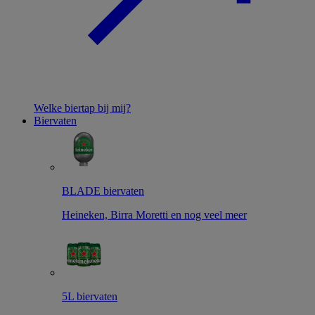
Welke biertap bij mij?
Biervaten
BLADE biervaten
Heineken, Birra Moretti en nog veel meer
5L biervaten