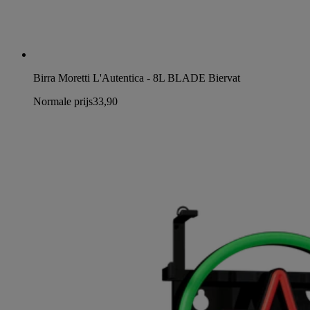
Birra Moretti L'Autentica - 8L BLADE Biervat
Normale prijs
33,90