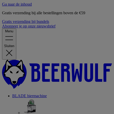
Ga naar de inhoud
Gratis verzending bij alle bestellingen boven de €59
Gratis verzending bij bundels
Abonneer je op onze nieuwsbrief
Menu
Sluiten
BLADE biermachine