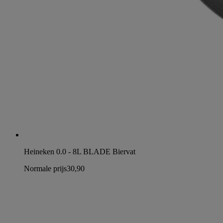
Heineken 0.0 - 8L BLADE Biervat
Normale prijs
30,90