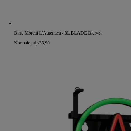
Birra Moretti L'Autentica - 8L BLADE Biervat
Normale prijs
33,90