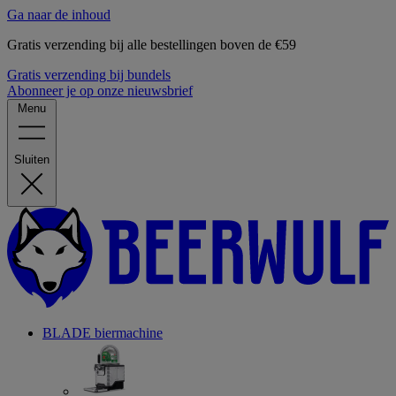
Ga naar de inhoud
Gratis verzending bij alle bestellingen boven de €59
Gratis verzending bij bundels
Abonneer je op onze nieuwsbrief
Menu
Sluiten
BLADE biermachine