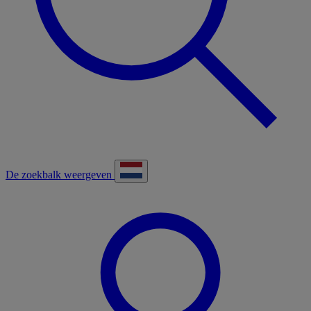
De zoekbalk weergeven