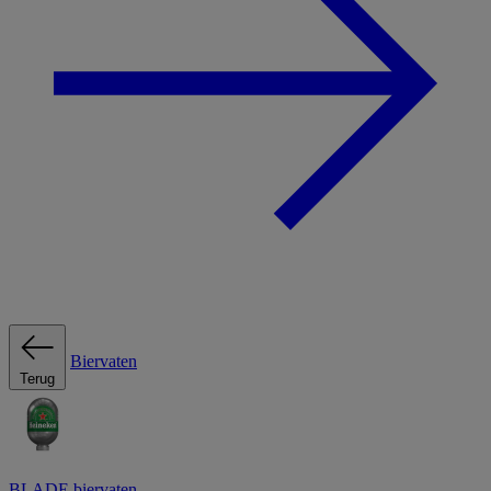
Biervaten
Terug
BLADE biervaten