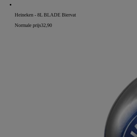
Heineken - 8L BLADE Biervat
Normale prijs
32,90