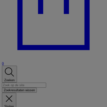
0
Zoeken
Zoekresultaten wissen
Sluiten