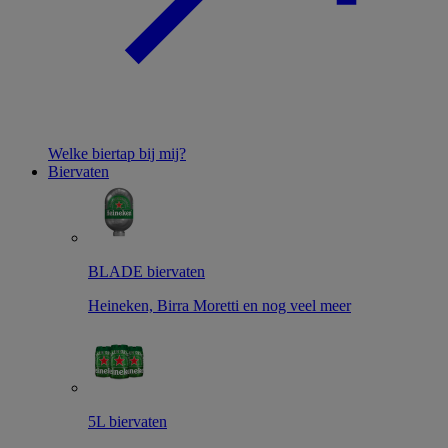
Welke biertap bij mij?
Biervaten
BLADE biervaten
Heineken, Birra Moretti en nog veel meer
5L biervaten