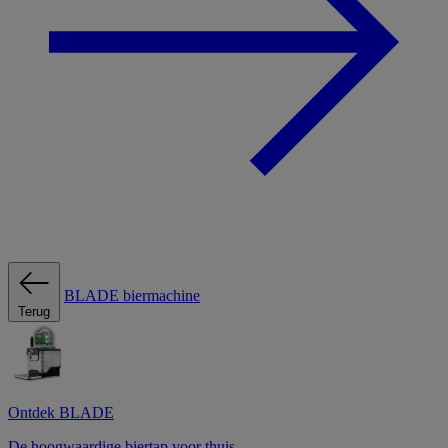
BLADE biermachine
Terug
Ontdek BLADE
De hoogwaardige biertap voor thuis