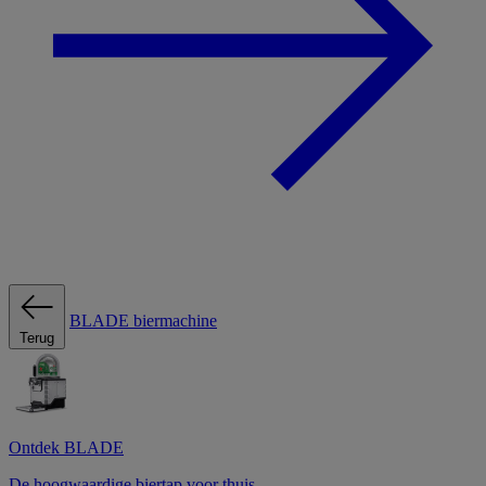
BLADE biermachine
Terug
Ontdek BLADE
De hoogwaardige biertap voor thuis