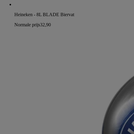
Heineken - 8L BLADE Biervat
Normale prijs
32,90