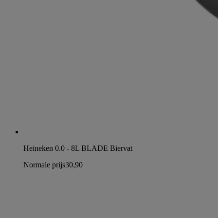
Heineken 0.0 - 8L BLADE Biervat
Normale prijs
30,90