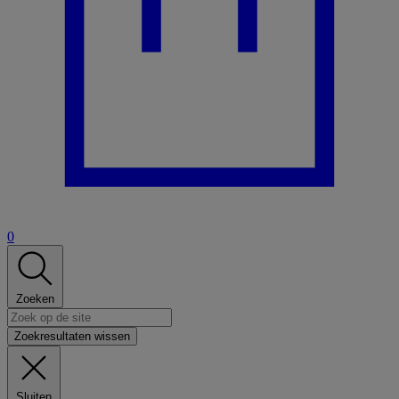
0
Zoeken
Zoekresultaten wissen
Sluiten