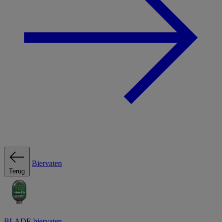
Biervaten
Terug
BLADE biervaten