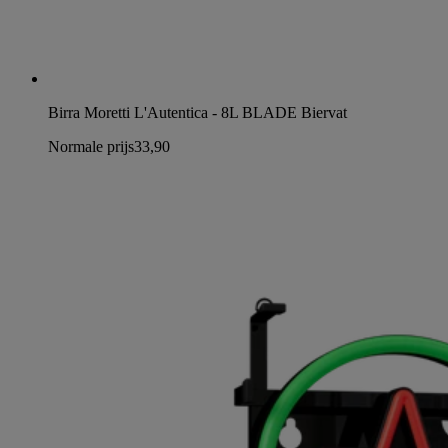
Birra Moretti L'Autentica - 8L BLADE Biervat
Normale prijs
33,90