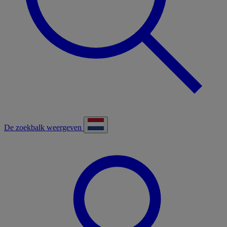
De zoekbalk weergeven