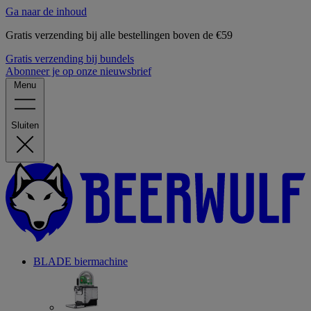
Ga naar de inhoud
Gratis verzending bij alle bestellingen boven de €59
Gratis verzending bij bundels
Abonneer je op onze nieuwsbrief
Menu
Sluiten
BLADE biermachine