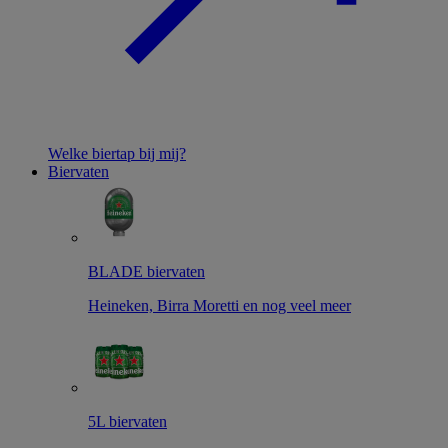
Welke biertap bij mij?
Biervaten
BLADE biervaten
Heineken, Birra Moretti en nog veel meer
5L biervaten