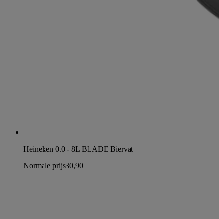
Heineken 0.0 - 8L BLADE Biervat
Normale prijs
30,90