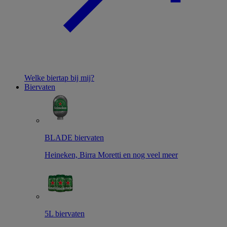
Welke biertap bij mij?
Biervaten
BLADE biervaten
Heineken, Birra Moretti en nog veel meer
5L biervaten