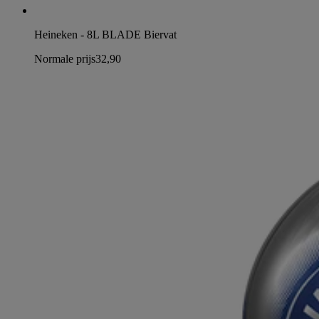
Heineken - 8L BLADE Biervat
Normale prijs
32,90