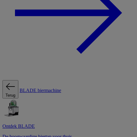
BLADE biermachine
Terug
Ontdek BLADE
De hoogwaardige biertap voor thuis