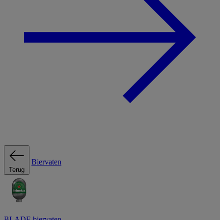
Biervaten
Terug
BLADE biervaten