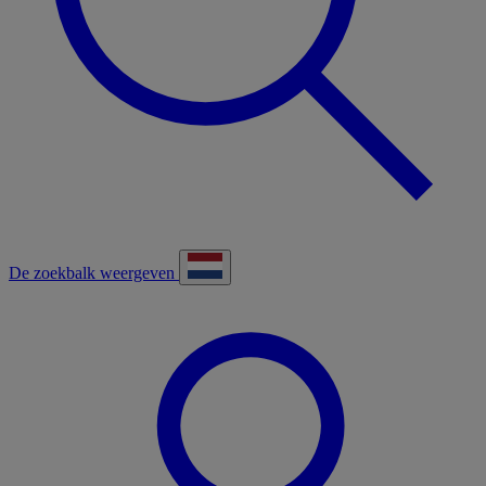
De zoekbalk weergeven