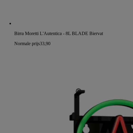
Birra Moretti L'Autentica - 8L BLADE Biervat
Normale prijs
33,90