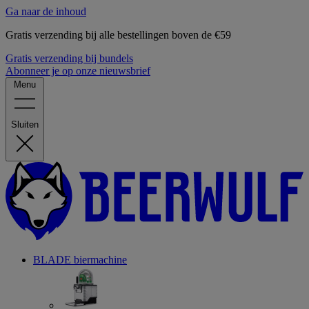
Ga naar de inhoud
Gratis verzending bij alle bestellingen boven de €59
Gratis verzending bij bundels
Abonneer je op onze nieuwsbrief
Menu
Sluiten
BLADE biermachine