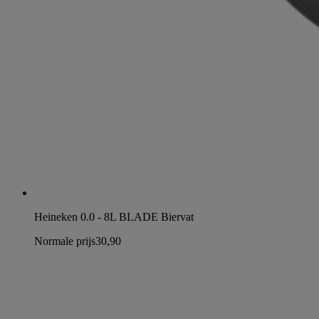
Heineken 0.0 - 8L BLADE Biervat
Normale prijs
30,90