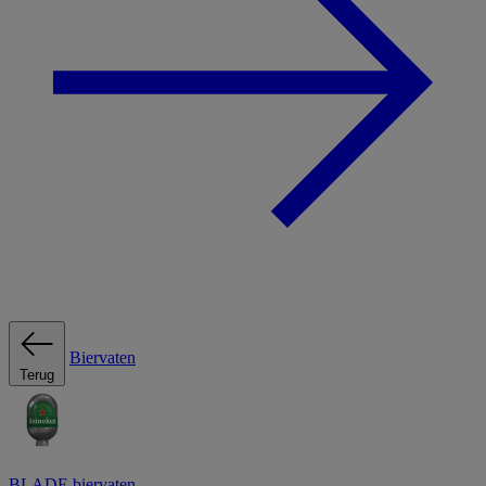
Biervaten
Terug
BLADE biervaten