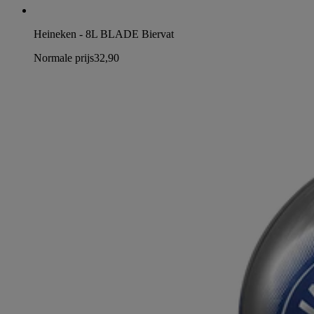
Heineken - 8L BLADE Biervat
Normale prijs
32,90