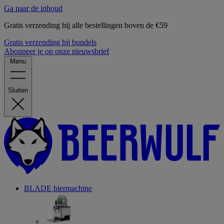
Ga naar de inhoud
Gratis verzending bij alle bestellingen boven de €59
Gratis verzending bij bundels
Abonneer je op onze nieuwsbrief
Menu
Sluiten
BLADE biermachine