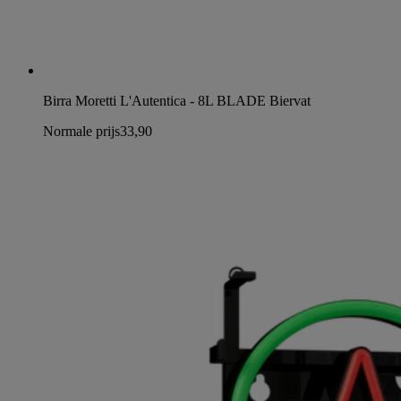
Birra Moretti L'Autentica - 8L BLADE Biervat
Normale prijs
33,90