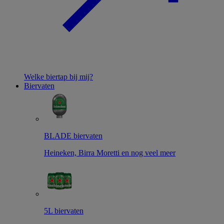
Welke biertap bij mij?
Biervaten
BLADE biervaten
Heineken, Birra Moretti en nog veel meer
5L biervaten