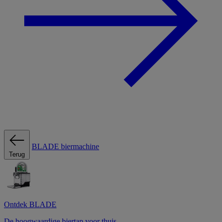
BLADE biermachine
Terug
Ontdek BLADE
De hoogwaardige biertap voor thuis