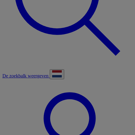
De zoekbalk weergeven