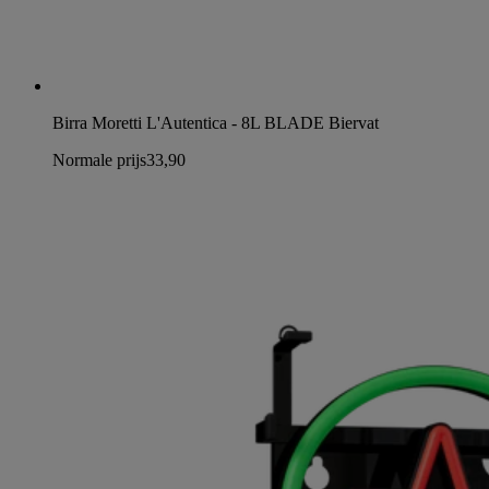
Birra Moretti L'Autentica - 8L BLADE Biervat
Normale prijs
33,90