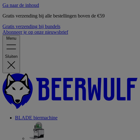
Ga naar de inhoud
Gratis verzending bij alle bestellingen boven de €59
Gratis verzending bij bundels
Abonneer je op onze nieuwsbrief
Menu
Sluiten
BLADE biermachine