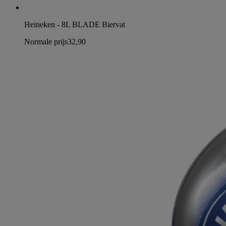
Heineken - 8L BLADE Biervat
Normale prijs
32,90