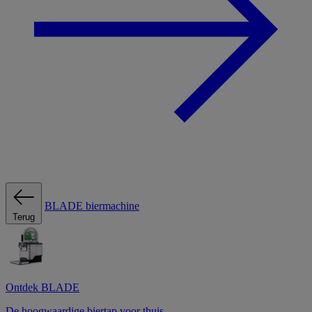
BLADE biermachine
Terug
Ontdek BLADE
De hoogwaardige biertap voor thuis