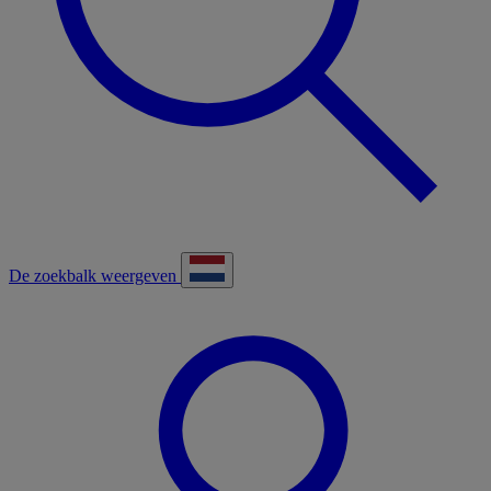
De zoekbalk weergeven