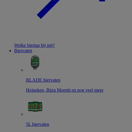
Welke biertap bij mij?
Biervaten
BLADE biervaten
Heineken, Birra Moretti en nog veel meer
5L biervaten