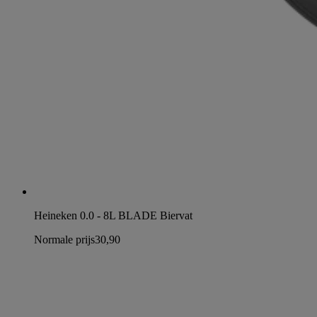
Heineken 0.0 - 8L BLADE Biervat
Normale prijs
30,90