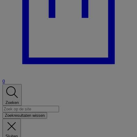
0
Zoeken
Zoekresultaten wissen
Sluiten