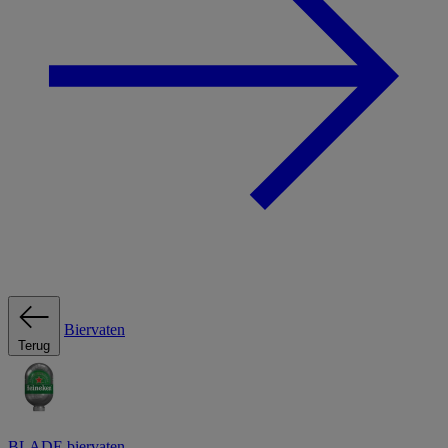
Biervaten
Terug
BLADE biervaten