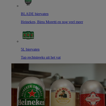
BLADE biervaten
Heineken, Birra Moretti en nog veel meer
5L biervaten
Tap rechtstreeks uit het vat