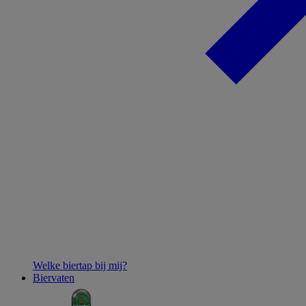
Welke biertap bij mij?
Biervaten