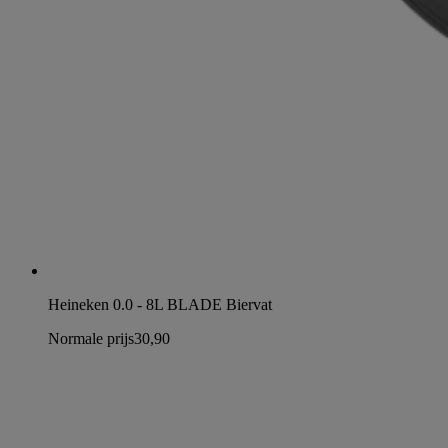
Heineken 0.0 - 8L BLADE Biervat
Normale prijs
30,90