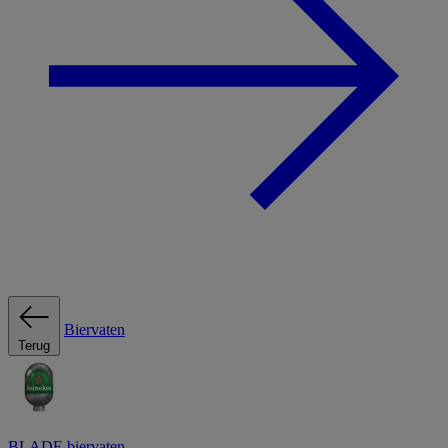
Biervaten
Terug
BLADE biervaten