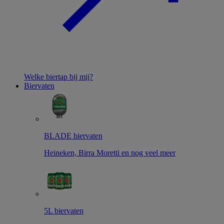
Welke biertap bij mij?
Biervaten
BLADE biervaten
Heineken, Birra Moretti en nog veel meer
5L biervaten