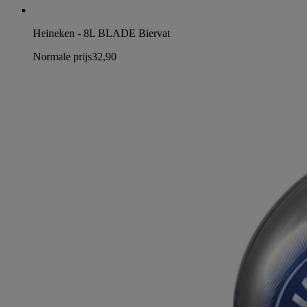
Heineken - 8L BLADE Biervat
Normale prijs
32,90