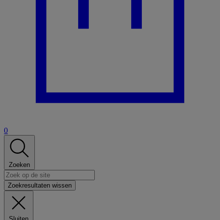
0
Zoeken
Zoekresultaten wissen
Sluiten