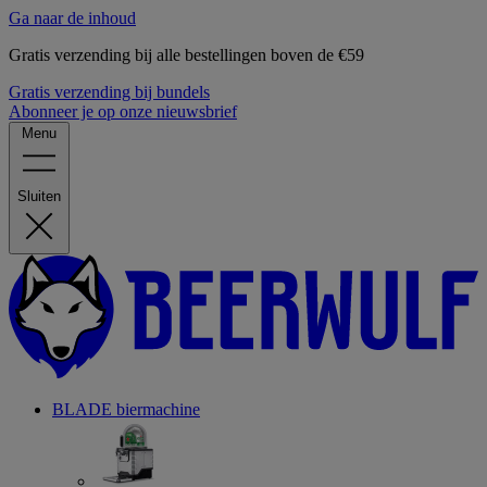
Ga naar de inhoud
Gratis verzending bij alle bestellingen boven de €59
Gratis verzending bij bundels
Abonneer je op onze nieuwsbrief
Menu
Sluiten
BLADE biermachine