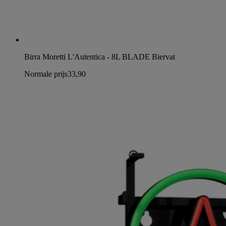
Birra Moretti L'Autentica - 8L BLADE Biervat
Normale prijs
33,90