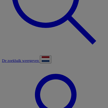
De zoekbalk weergeven