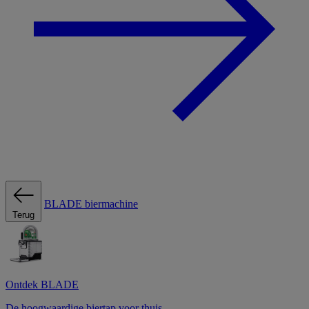
BLADE biermachine
Terug
Ontdek BLADE
De hoogwaardige biertap voor thuis