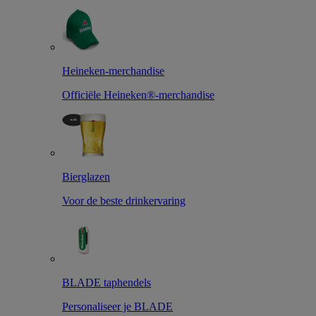
Heineken-merchandise
Officiële Heineken®-merchandise
Bierglazen
Voor de beste drinkervaring
BLADE taphendels
Personaliseer je BLADE