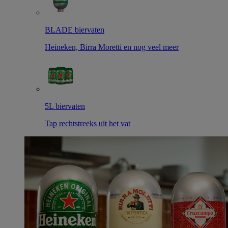
BLADE biervaten
Heineken, Birra Moretti en nog veel meer
5L biervaten
Tap rechtstreeks uit het vat