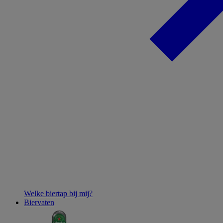
Welke biertap bij mij?
Biervaten