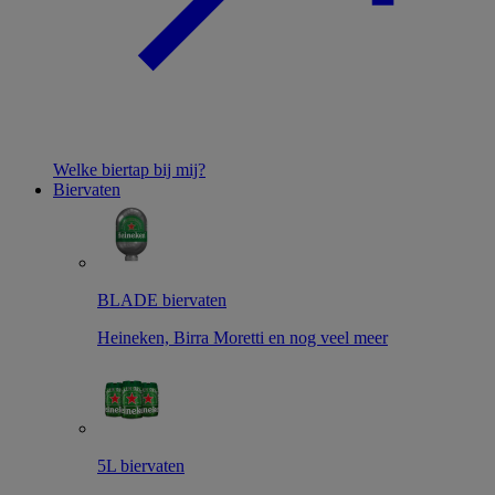
Welke biertap bij mij?
Biervaten
BLADE biervaten
Heineken, Birra Moretti en nog veel meer
5L biervaten