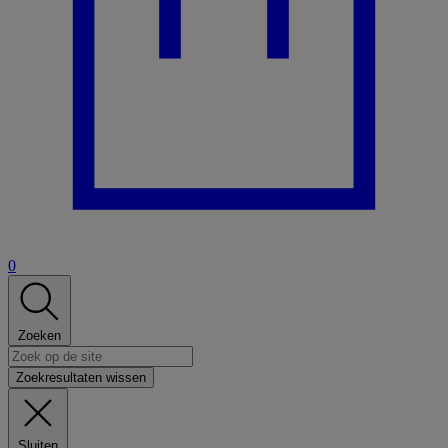
0
Zoeken
Zoekresultaten wissen
Sluiten