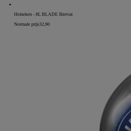
Heineken - 8L BLADE Biervat
Normale prijs
32,90