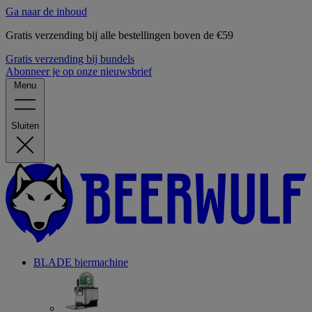
Ga naar de inhoud
Gratis verzending bij alle bestellingen boven de €59
Gratis verzending bij bundels
Abonneer je op onze nieuwsbrief
Menu
Sluiten
BLADE biermachine