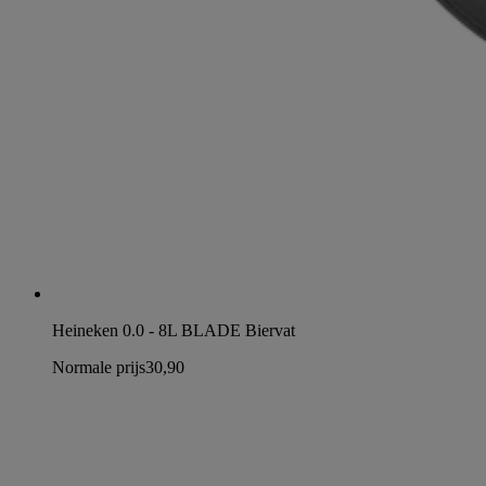
Heineken 0.0 - 8L BLADE Biervat
Normale prijs
30,90