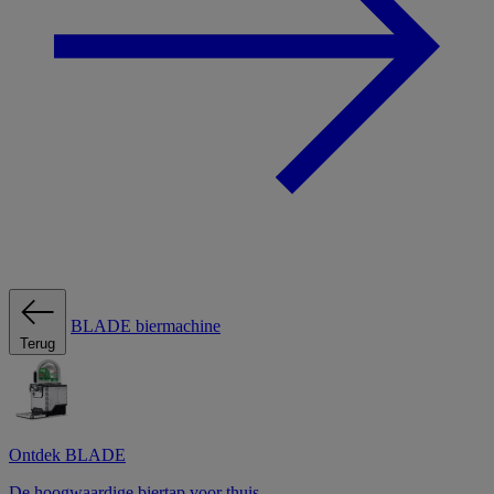
BLADE biermachine
Terug
Ontdek BLADE
De hoogwaardige biertap voor thuis