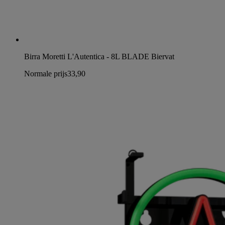
Birra Moretti L'Autentica - 8L BLADE Biervat
Normale prijs
33,90