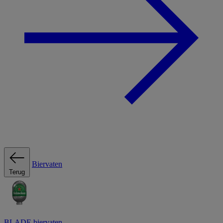
Biervaten
Terug
BLADE biervaten