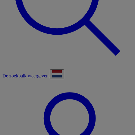
De zoekbalk weergeven