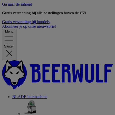
Ga naar de inhoud
Gratis verzending bij alle bestellingen boven de €59
Gratis verzending bij bundels
Abonneer je op onze nieuwsbrief
Menu
Sluiten
BLADE biermachine