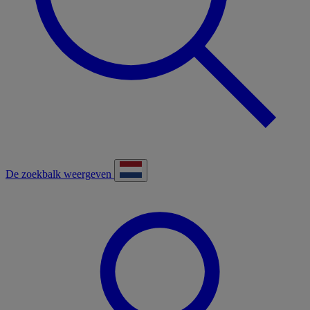
De zoekbalk weergeven