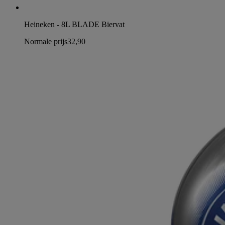
Heineken - 8L BLADE Biervat
Normale prijs
32,90