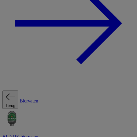
Biervaten
Terug
BLADE biervaten