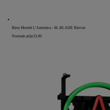
Birra Moretti L'Autentica - 8L BLADE Biervat
Normale prijs
33,90