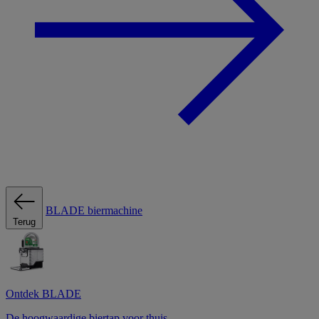
BLADE biermachine
Terug
Ontdek BLADE
De hoogwaardige biertap voor thuis