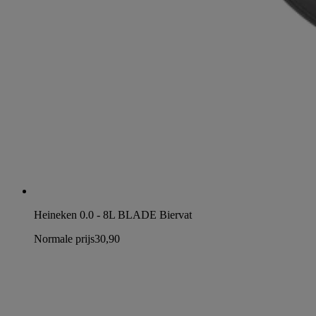
Heineken 0.0 - 8L BLADE Biervat
Normale prijs
30,90