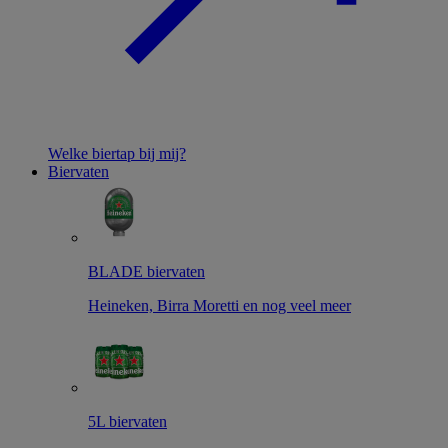
Welke biertap bij mij?
Biervaten
BLADE biervaten
Heineken, Birra Moretti en nog veel meer
5L biervaten