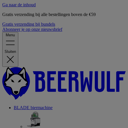
Ga naar de inhoud
Gratis verzending bij alle bestellingen boven de €59
Gratis verzending bij bundels
Abonneer je op onze nieuwsbrief
Menu
Sluiten
BLADE biermachine