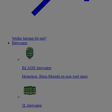
Welke biertap bij mij?
Biervaten
BLADE biervaten
Heineken, Birra Moretti en nog veel meer
5L biervaten