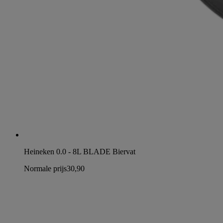
Heineken 0.0 - 8L BLADE Biervat
Normale prijs
30,90