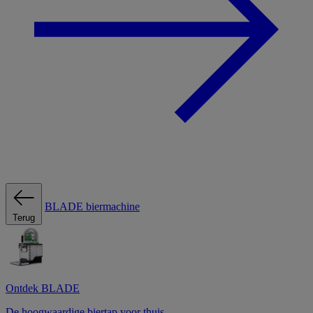
BLADE biermachine
Terug
Ontdek BLADE
De hoogwaardige biertap voor thuis