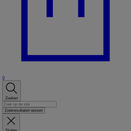
0
Zoeken
Zoekresultaten wissen
Sluiten