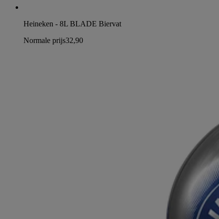
Heineken - 8L BLADE Biervat
Normale prijs
32,90