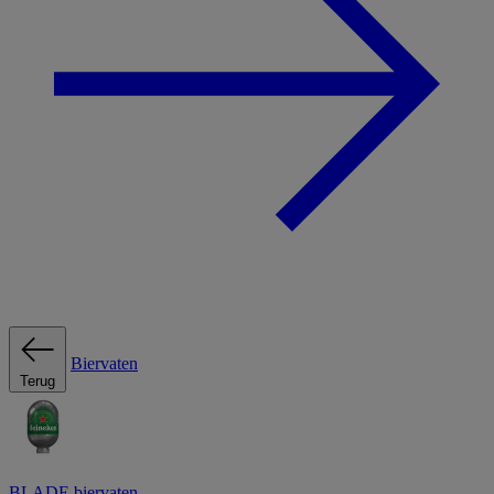
Biervaten
Terug
BLADE biervaten