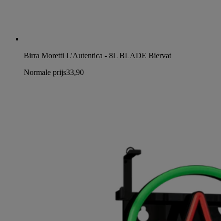
Birra Moretti L'Autentica - 8L BLADE Biervat
Normale prijs
33,90