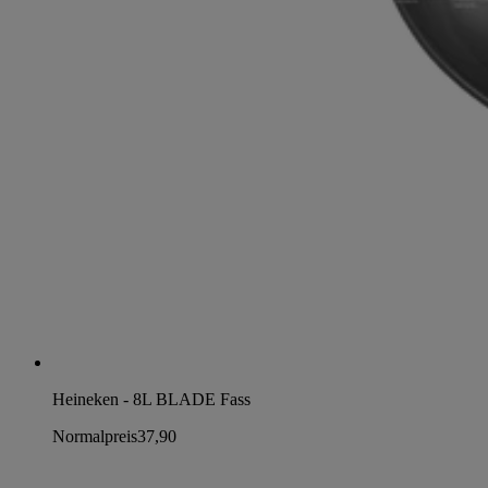
Heineken - 8L BLADE Fass
Normalpreis
37,90