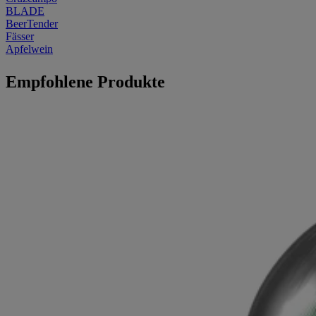
BLADE
BeerTender
Fässer
Apfelwein
Empfohlene Produkte