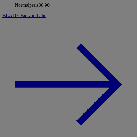
Normalpreis
38,90
BLADE Bierzapfhahn