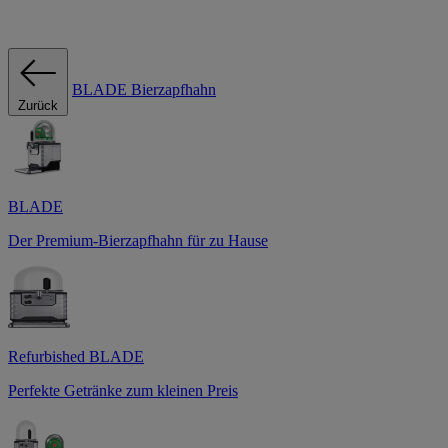
BLADE Bierzapfhahn
Zurück
BLADE
Der Premium-Bierzapfhahn für zu Hause
Refurbished BLADE
Perfekte Getränke zum kleinen Preis