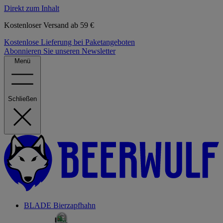
Direkt zum Inhalt
Kostenloser Versand ab 59 €
Kostenlose Lieferung bei Paketangeboten
Abonnieren Sie unseren Newsletter
Menü
Schließen
BLADE Bierzapfhahn