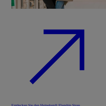
Entdecken Sie den Heineken® Flagship Store