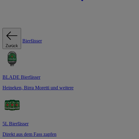
Bierfässer
Zurück
BLADE Bierfässer
Heineken, Birra Moretti und weitere
5L Bierfässer
Direkt aus dem Fass zapfen