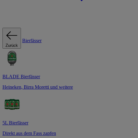
Bierfässer
Zurück
BLADE Bierfässer
Heineken, Birra Moretti und weitere
5L Bierfässer
Direkt aus dem Fass zapfen