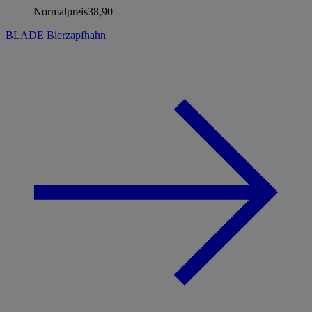
Normalpreis
38,90
BLADE Bierzapfhahn