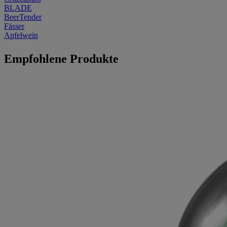
BLADE
BeerTender
Fässer
Apfelwein
Empfohlene Produkte