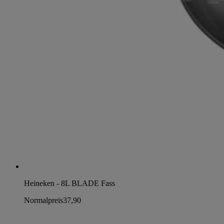
Heineken - 8L BLADE Fass
Normalpreis
37,90