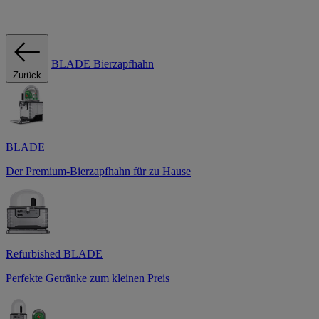
BLADE Bierzapfhahn
Zurück
BLADE
Der Premium-Bierzapfhahn für zu Hause
Refurbished BLADE
Perfekte Getränke zum kleinen Preis