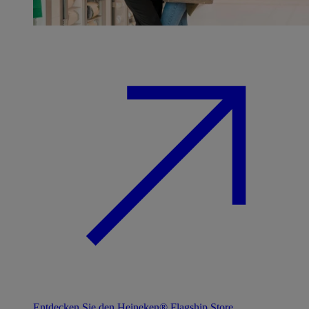
Entdecken Sie den Heineken® Flagship Store