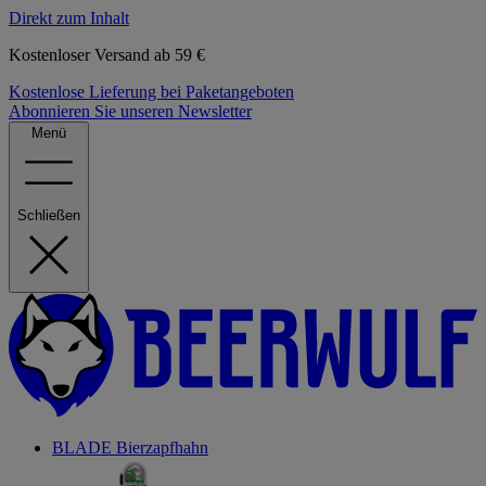
Direkt zum Inhalt
Kostenloser Versand ab 59 €
Kostenlose Lieferung bei Paketangeboten
Abonnieren Sie unseren Newsletter
Menü
Schließen
BLADE Bierzapfhahn