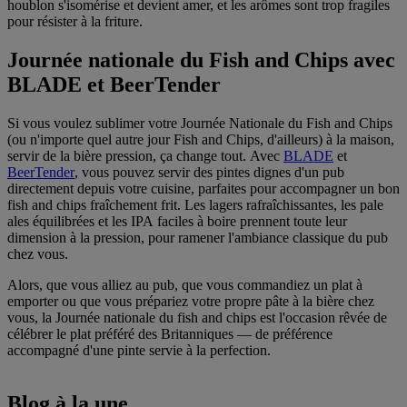
houblon s'isomérise et devient amer, et les arômes sont trop fragiles
pour résister à la friture.
Journée nationale du Fish and Chips avec
BLADE et BeerTender
Si vous voulez sublimer votre Journée Nationale du Fish and Chips
(ou n'importe quel autre jour Fish and Chips, d'ailleurs) à la maison,
servir de la bière pression, ça change tout. Avec
BLADE
et
BeerTender
, vous pouvez servir des pintes dignes d'un pub
directement depuis votre cuisine, parfaites pour accompagner un bon
fish and chips fraîchement frit. Les lagers rafraîchissantes, les pale
ales équilibrées et les IPA faciles à boire prennent toute leur
dimension à la pression, pour ramener l'ambiance classique du pub
chez vous.
Alors, que vous alliez au pub, que vous commandiez un plat à
emporter ou que vous prépariez votre propre pâte à la bière chez
vous, la Journée nationale du fish and chips est l'occasion rêvée de
célébrer le plat préféré des Britanniques — de préférence
accompagné d'une pinte servie à la perfection.
Blog à la une