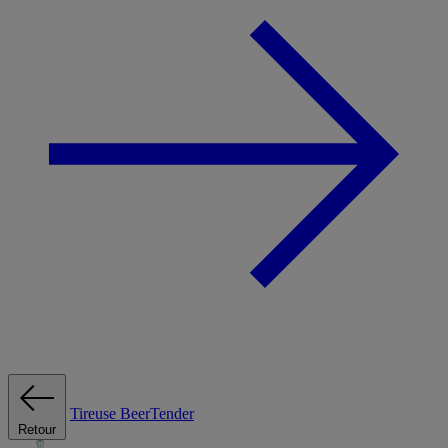
Tireuse
BeerTender
Retour