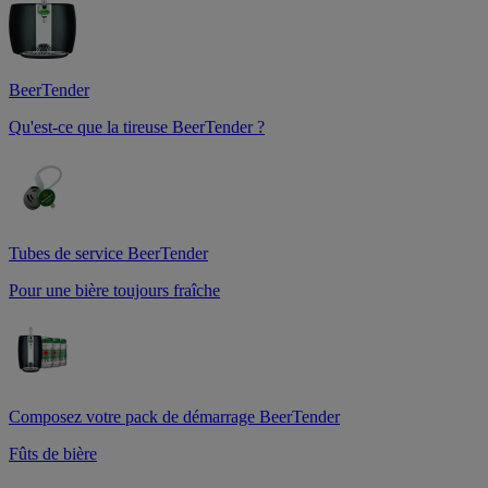
BeerTender
Qu'est-ce que la tireuse BeerTender ?
Tubes de service BeerTender
Pour une bière toujours fraîche
Composez votre pack de démarrage BeerTender
Fûts de bière