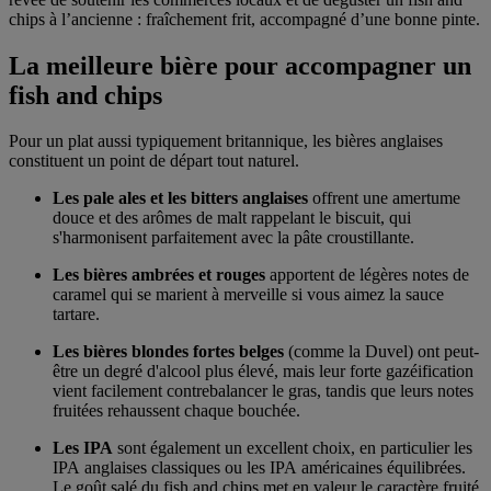
chips à l’ancienne : fraîchement frit, accompagné d’une bonne pinte.
La meilleure bière pour accompagner un
fish and chips
Pour un plat aussi typiquement britannique, les bières anglaises
constituent un point de départ tout naturel.
Les pale ales et les bitters anglaises
offrent une amertume
douce et des arômes de malt rappelant le biscuit, qui
s'harmonisent parfaitement avec la pâte croustillante.
Les bières ambrées et rouges
apportent de légères notes de
caramel qui se marient à merveille si vous aimez la sauce
tartare.
Les bières blondes fortes belges
(comme la Duvel) ont peut-
être un degré d'alcool plus élevé, mais leur forte gazéification
vient facilement contrebalancer le gras, tandis que leurs notes
fruitées rehaussent chaque bouchée.
Les IPA
sont également un excellent choix, en particulier les
IPA anglaises classiques ou les IPA américaines équilibrées.
Le goût salé du fish and chips met en valeur le caractère fruité