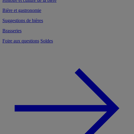
Histoire et culture de la bière
Bière et gastronomie
Suggestions de bières
Brasseries
Foire aux questions
Soldes