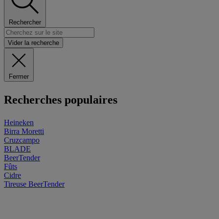
Rechercher
Vider la recherche
Fermer
Recherches populaires
Heineken
Birra Moretti
Cruzcampo
BLADE
BeerTender
Fûts
Cidre
Tireuse
BeerTender