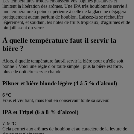
Les températures froides émoussent vos papilles gustatives et
limitent la libération des arômes. Une IPA très houblonnée servie à
une température à peine supérieure à celle de la glace ne dégagera
pratiquement aucun parfum de houblon. Laissez-la se réchauffer
légèrement, et soudain, les notes de fruits tropicaux, d'agrumes et de
pin jaillissent du verre.
À quelle température faut-il servir la
bière ?
Alors, à quelle température faut-il servir la bière pour qu'elle soit
bonne ? Voici une règle d'or toute simple : plus la bière est forte,
plus elle doit être servie chaude.
Pilsner et bière blonde légère (4 à 5 % d'alcool)
6 °C
Frais et vivifiant, mais tout en conservant toute sa saveur.
IPA et Tripel (6 à 8 % d'alcool)
7–9 °C
Cela permet aux arômes de houblon et au caractère de la levure de