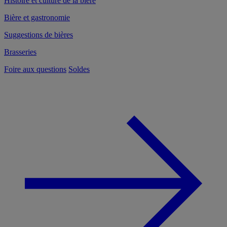
Histoire et culture de la bière
Bière et gastronomie
Suggestions de bières
Brasseries
Foire aux questions
Soldes