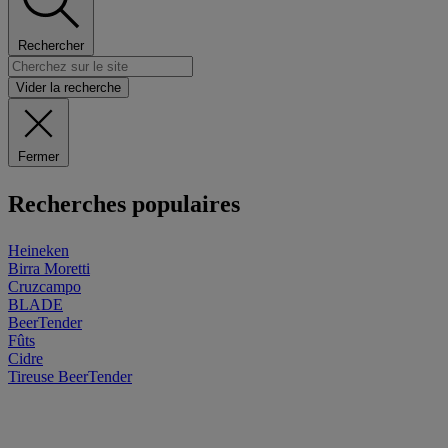
Rechercher
Vider la recherche
Fermer
Recherches populaires
Heineken
Birra Moretti
Cruzcampo
BLADE
BeerTender
Fûts
Cidre
Tireuse
BeerTender