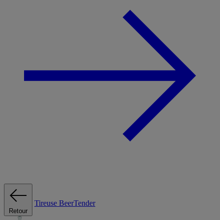
Tireuse
BeerTender
Retour