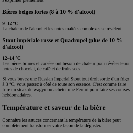
s'exprimer pleinement.
Bières belges fortes (8 à 10 % d'alcool)
9–12 °C
La chaleur de l'alcool et les notes maltées complexes se révèlent.
Stout impériale russe et Quadrupel (plus de 10 %
d'alcool)
12–14 °C
Les bières brunes et corsées ont besoin de chaleur pour révéler leurs
notes de chocolat, de café et de fruits secs.
Si vous buvez une Russian Imperial Stout tout droit sortie d'un frigo
à 3 °C, vous passez à côté de toute son essence. C'est comme faire
frire un steak de wagyu ou acheter une Ferrari pour faire ses courses
hebdomadaires.
Température et saveur de la bière
Connaître les astuces concernant la température de la bière peut
complètement transformer votre façon de la déguster.