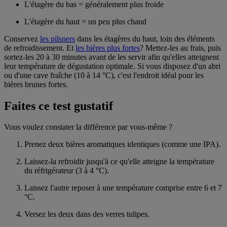
L'étagère du bas = généralement plus froide
L'étagère du haut = un peu plus chaud
Conservez
les pilsners
dans les étagères du haut, loin des éléments
de refroidissement. Et
les bières plus fortes
? Mettez-les au frais, puis
sortez-les 20 à 30 minutes avant de les servir afin qu'elles atteignent
leur température de dégustation optimale. Si vous disposez d'un abri
ou d'une cave fraîche (10 à 14 °C), c'est l'endroit idéal pour les
bières brunes fortes.
Faites ce test gustatif
Vous voulez constater la différence par vous-même ?
Prenez deux bières aromatiques identiques (comme une IPA).
Laissez-la refroidir jusqu'à ce qu'elle atteigne la température
du réfrigérateur (3 à 4 °C).
Laissez l'autre reposer à une température comprise entre 6 et 7
°C.
Versez les deux dans des verres tulipes.