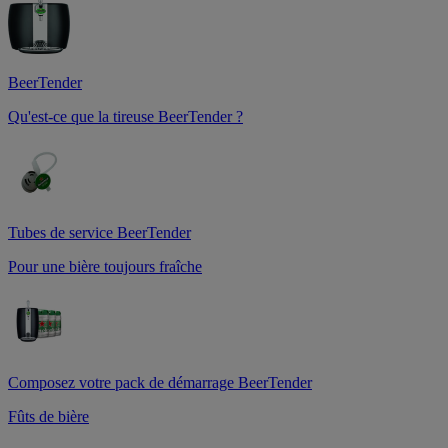
BeerTender
Qu'est-ce que la tireuse BeerTender ?
Tubes de service BeerTender
Pour une bière toujours fraîche
Composez votre pack de démarrage BeerTender
Fûts de bière