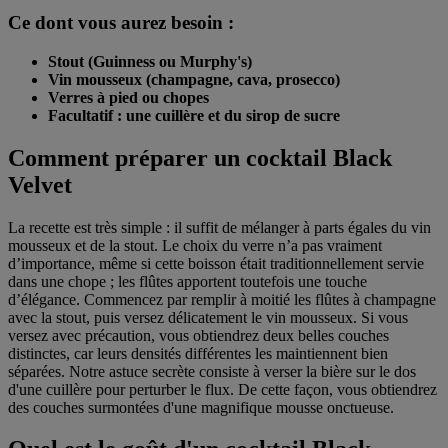
Ce dont vous aurez besoin :
Stout (Guinness ou Murphy's)
Vin mousseux (champagne, cava, prosecco)
Verres à pied ou chopes
Facultatif : une cuillère et du sirop de sucre
Comment préparer un cocktail Black
Velvet
La recette est très simple : il suffit de mélanger à parts égales du vin
mousseux et de la stout. Le choix du verre n’a pas vraiment
d’importance, même si cette boisson était traditionnellement servie
dans une chope ; les flûtes apportent toutefois une touche
d’élégance. Commencez par remplir à moitié les flûtes à champagne
avec la stout, puis versez délicatement le vin mousseux. Si vous
versez avec précaution, vous obtiendrez deux belles couches
distinctes, car leurs densités différentes les maintiennent bien
séparées. Notre astuce secrète consiste à verser la bière sur le dos
d'une cuillère pour perturber le flux. De cette façon, vous obtiendrez
des couches surmontées d'une magnifique mousse onctueuse.