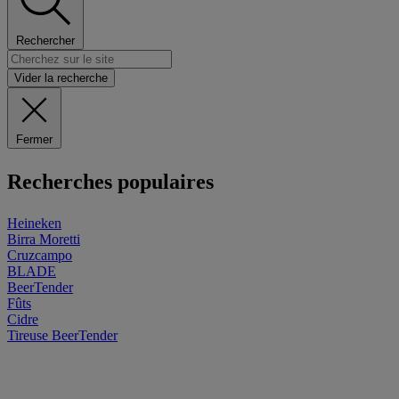
Rechercher
Vider la recherche
Fermer
Recherches populaires
Heineken
Birra Moretti
Cruzcampo
BLADE
BeerTender
Fûts
Cidre
Tireuse
BeerTender