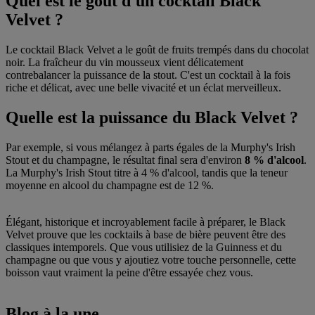
Quel est le goût d'un cocktail Black
Velvet ?
Le cocktail Black Velvet a le goût de fruits trempés dans du chocolat
noir. La fraîcheur du vin mousseux vient délicatement
contrebalancer la puissance de la stout. C'est un cocktail à la fois
riche et délicat, avec une belle vivacité et un éclat merveilleux.
Quelle est la puissance du Black Velvet ?
Par exemple, si vous mélangez à parts égales de la Murphy's Irish
Stout et du champagne, le résultat final sera d'environ
8 % d'alcool
.
La Murphy's Irish Stout titre à 4 % d'alcool, tandis que la teneur
moyenne en alcool du champagne est de 12 %.
Élégant, historique et incroyablement facile à préparer, le Black
Velvet prouve que les cocktails à base de bière peuvent être des
classiques intemporels. Que vous utilisiez de la Guinness et du
champagne ou que vous y ajoutiez votre touche personnelle, cette
boisson vaut vraiment la peine d'être essayée chez vous.
Blog à la une