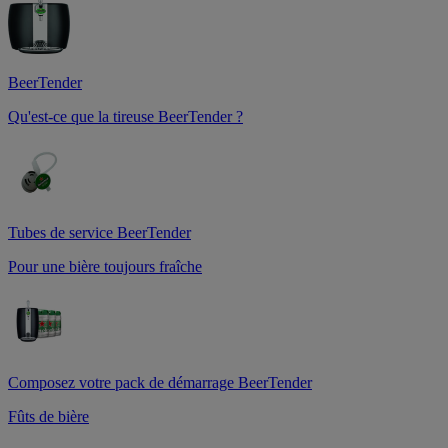
BeerTender
Qu'est-ce que la tireuse BeerTender ?
Tubes de service BeerTender
Pour une bière toujours fraîche
Composez votre pack de démarrage BeerTender
Fûts de bière