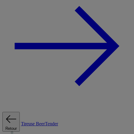
Tireuse
BeerTender
Retour