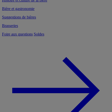
Histoire et culture de la bière
Bière et gastronomie
Suggestions de bières
Brasseries
Foire aux questions
Soldes