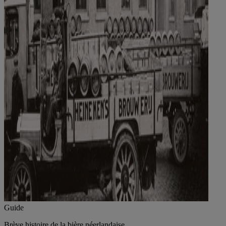
Guide
Brève histoire de la bière néerlandaise