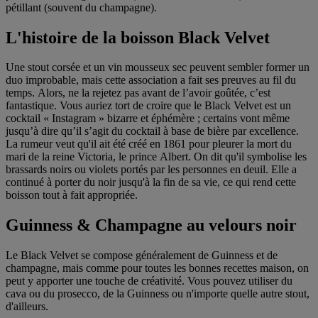
pétillant (souvent du champagne).
L'histoire de la boisson Black Velvet
Une stout corsée et un vin mousseux sec peuvent sembler former un
duo improbable, mais cette association a fait ses preuves au fil du
temps. Alors, ne la rejetez pas avant de l’avoir goûtée, c’est
fantastique. Vous auriez tort de croire que le Black Velvet est un
cocktail « Instagram » bizarre et éphémère ; certains vont même
jusqu’à dire qu’il s’agit du cocktail à base de bière par excellence.
La rumeur veut qu'il ait été créé en 1861 pour pleurer la mort du
mari de la reine Victoria, le prince Albert. On dit qu'il symbolise les
brassards noirs ou violets portés par les personnes en deuil. Elle a
continué à porter du noir jusqu'à la fin de sa vie, ce qui rend cette
boisson tout à fait appropriée.
Guinness & Champagne au velours noir
Le Black Velvet se compose généralement de Guinness et de
champagne, mais comme pour toutes les bonnes recettes maison, on
peut y apporter une touche de créativité. Vous pouvez utiliser du
cava ou du prosecco, de la Guinness ou n'importe quelle autre stout,
d'ailleurs.