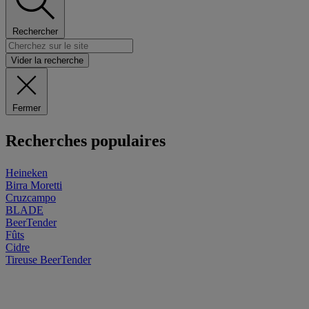
Rechercher
Vider la recherche
Fermer
Recherches populaires
Heineken
Birra Moretti
Cruzcampo
BLADE
BeerTender
Fûts
Cidre
Tireuse
BeerTender