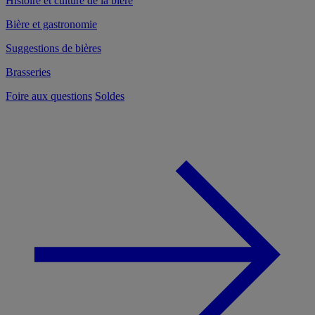
Histoire et culture de la bière
Bière et gastronomie
Suggestions de bières
Brasseries
Foire aux questions
Soldes