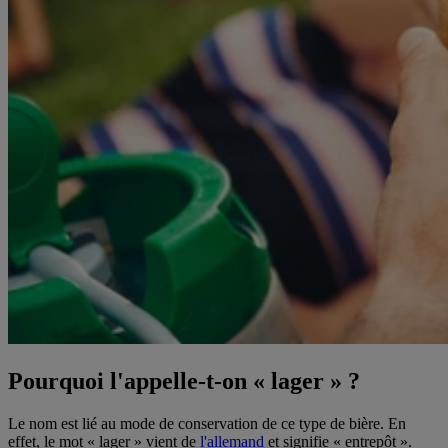
Pourquoi l'appelle-t-on « lager » ?
Le nom est lié au mode de conservation de ce type de bière. En
effet, le mot « lager » vient de
l'allemand
et signifie « entrepôt ».