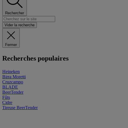
Rechercher
Vider la recherche
Fermer
Recherches populaires
Heineken
Birra Moretti
Cruzcampo
BLADE
BeerTender
Fûts
Cidre
Tireuse
BeerTender