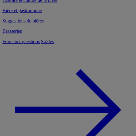
Histoire et culture de la bière
Bière et gastronomie
Suggestions de bières
Brasseries
Foire aux questions
Soldes