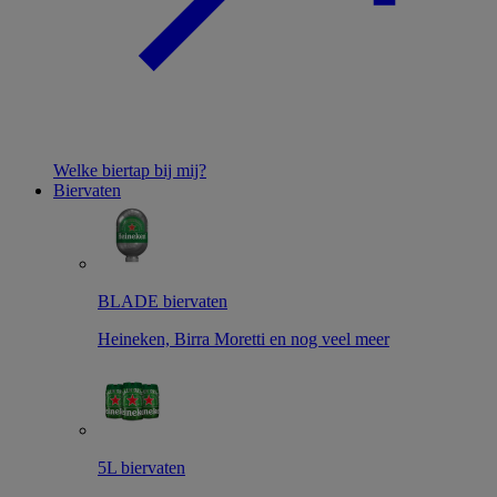
Welke biertap bij mij?
Biervaten
BLADE biervaten
Heineken, Birra Moretti en nog veel meer
5L biervaten