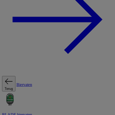
Biervaten
Terug
BLADE biervaten