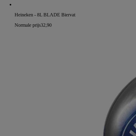
Heineken - 8L BLADE Biervat
Normale prijs
32,90