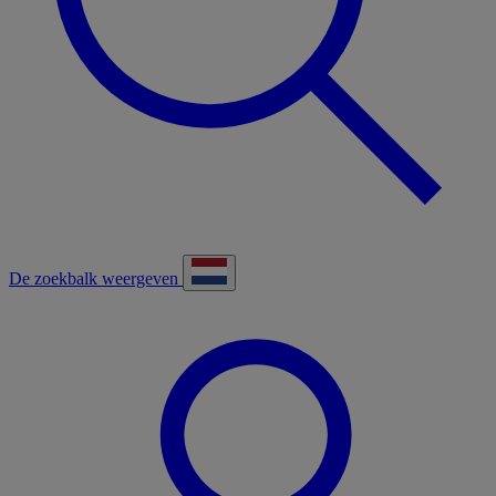
De zoekbalk weergeven