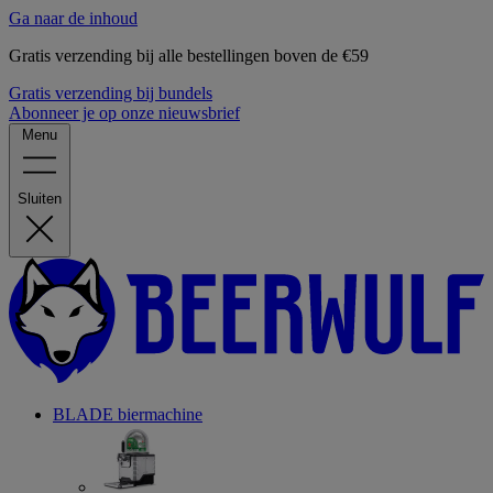
Ga naar de inhoud
Gratis verzending bij alle bestellingen boven de €59
Gratis verzending bij bundels
Abonneer je op onze nieuwsbrief
Menu
Sluiten
BLADE biermachine