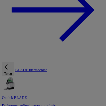
BLADE biermachine
Terug
Ontdek BLADE
De hoogwaardige biertap voor thuis