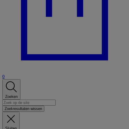
0
Zoeken
Zoekresultaten wissen
Sluiten