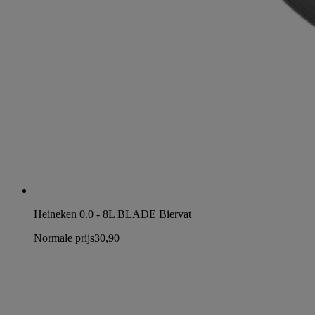
Heineken 0.0 - 8L BLADE Biervat
Normale prijs
30,90