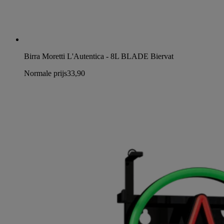
Birra Moretti L'Autentica - 8L BLADE Biervat
Normale prijs
33,90