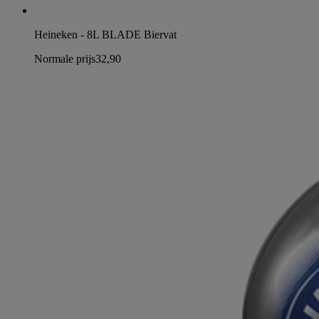
Heineken - 8L BLADE Biervat
Normale prijs
32,90