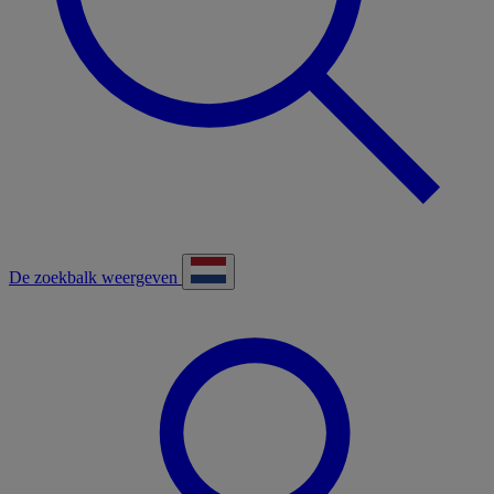
De zoekbalk weergeven