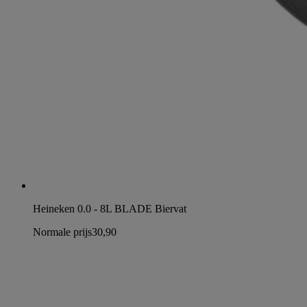
Heineken 0.0 - 8L BLADE Biervat
Normale prijs
30,90