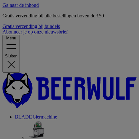
Ga naar de inhoud
Gratis verzending bij alle bestellingen boven de €59
Gratis verzending bij bundels
Abonneer je op onze nieuwsbrief
Menu
Sluiten
BLADE biermachine