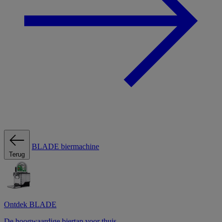
BLADE biermachine
Terug
Ontdek BLADE
De hoogwaardige biertap voor thuis