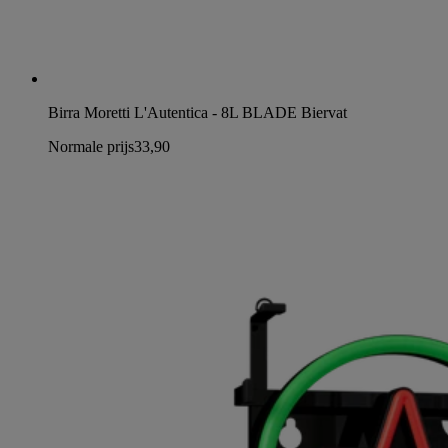
Birra Moretti L'Autentica - 8L BLADE Biervat
Normale prijs
33,90