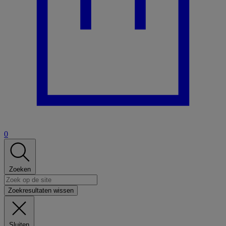
0
Zoeken
Zoekresultaten wissen
Sluiten