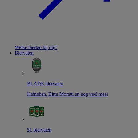
Welke biertap bij mij?
Biervaten
BLADE biervaten
Heineken, Birra Moretti en nog veel meer
5L biervaten