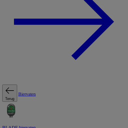
Biervaten
Terug
BLADE biervaten