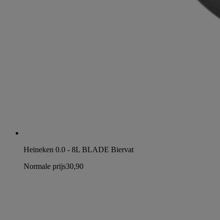
Heineken 0.0 - 8L BLADE Biervat
Normale prijs
30,90