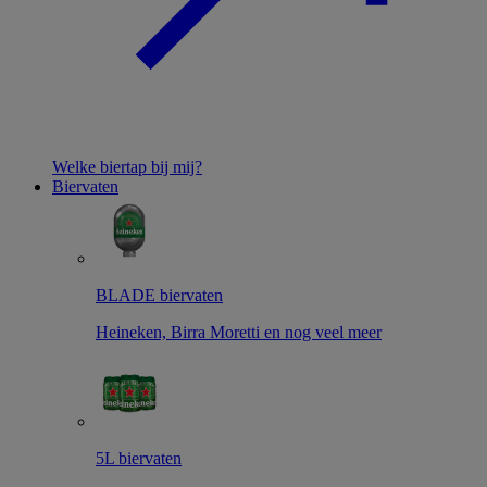
Welke biertap bij mij?
Biervaten
BLADE biervaten
Heineken, Birra Moretti en nog veel meer
5L biervaten