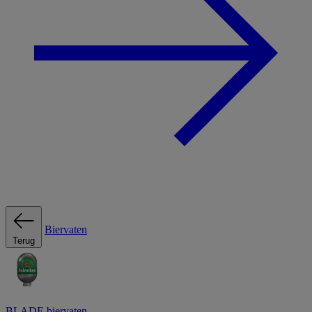
Biervaten
Terug
BLADE biervaten