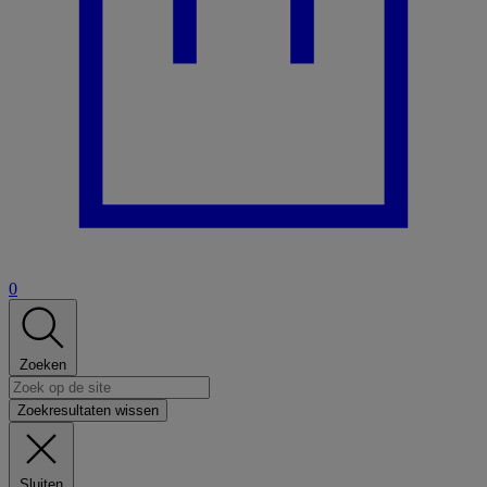
0
Zoeken
Zoekresultaten wissen
Sluiten