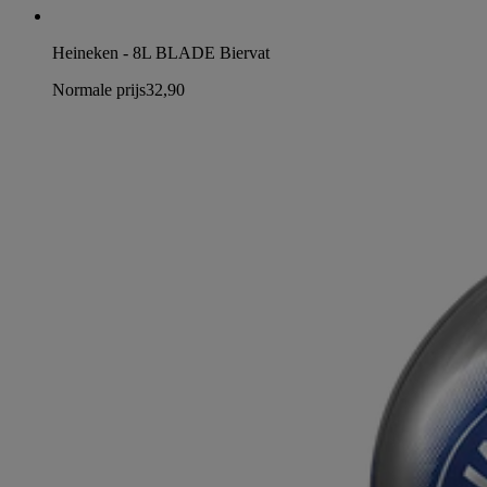
Heineken - 8L BLADE Biervat
Normale prijs
32,90