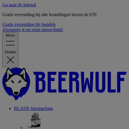
Ga naar de inhoud
Gratis verzending bij alle bestellingen boven de €59
Gratis verzending bij bundels
Abonneer je op onze nieuwsbrief
Menu
Sluiten
BLADE biermachine