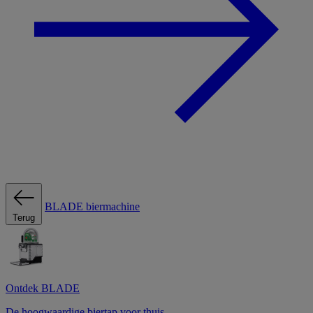
BLADE biermachine
Terug
Ontdek BLADE
De hoogwaardige biertap voor thuis