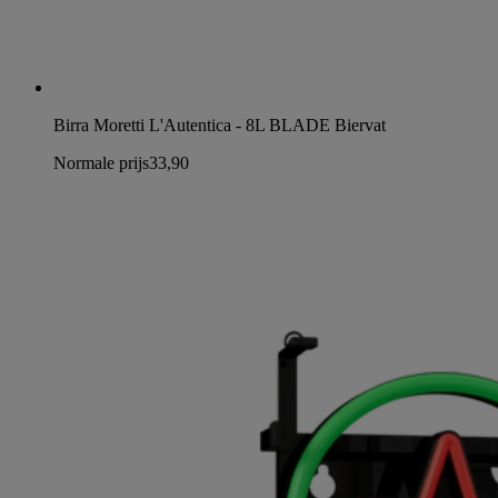
Birra Moretti L'Autentica - 8L BLADE Biervat
Normale prijs
33,90