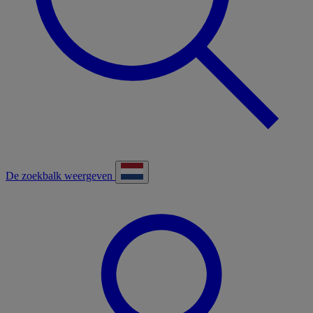
De zoekbalk weergeven