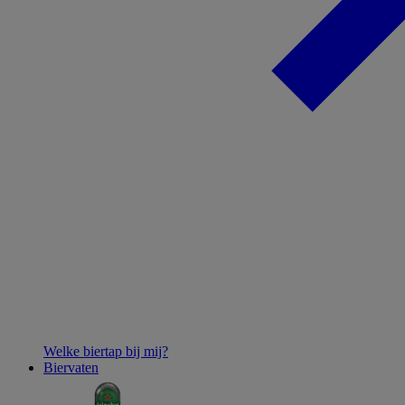
Welke biertap bij mij?
Biervaten