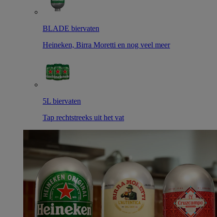
BLADE biervaten
Heineken, Birra Moretti en nog veel meer
5L biervaten
Tap rechtstreeks uit het vat