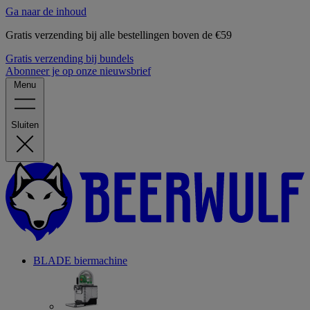
Ga naar de inhoud
Gratis verzending bij alle bestellingen boven de €59
Gratis verzending bij bundels
Abonneer je op onze nieuwsbrief
Menu
Sluiten
BLADE biermachine