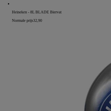
Heineken - 8L BLADE Biervat
Normale prijs
32,90