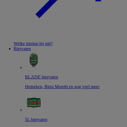
Welke biertap bij mij?
Biervaten
BLADE biervaten
Heineken, Birra Moretti en nog veel meer
5L biervaten