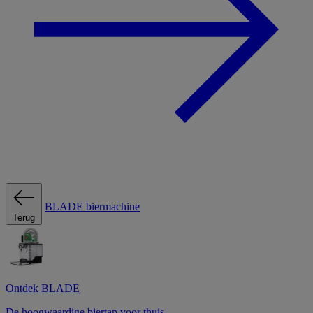
BLADE biermachine
Terug
Ontdek BLADE
De hoogwaardige biertap voor thuis