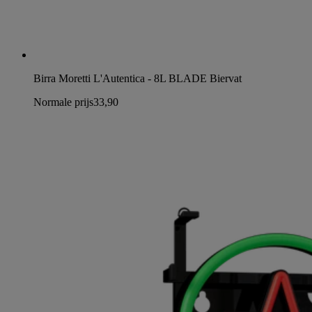
Birra Moretti L'Autentica - 8L BLADE Biervat
Normale prijs
33,90