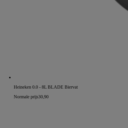
Heineken 0.0 - 8L BLADE Biervat
Normale prijs
30,90