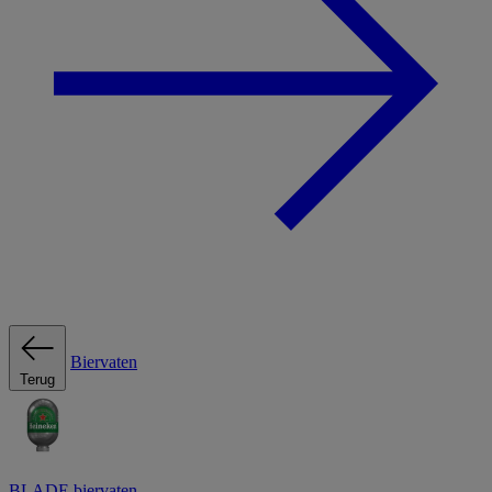
Biervaten
Terug
BLADE biervaten