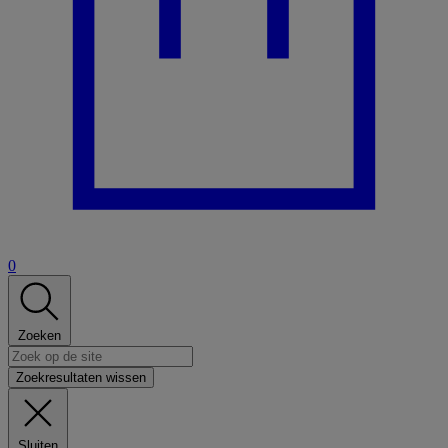
0
Zoeken
Zoekresultaten wissen
Sluiten