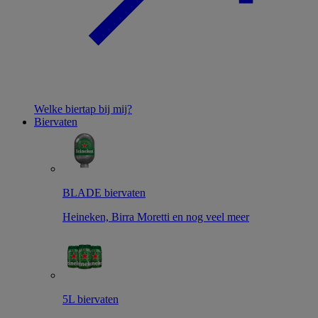
Welke biertap bij mij?
Biervaten
BLADE biervaten
Heineken, Birra Moretti en nog veel meer
5L biervaten