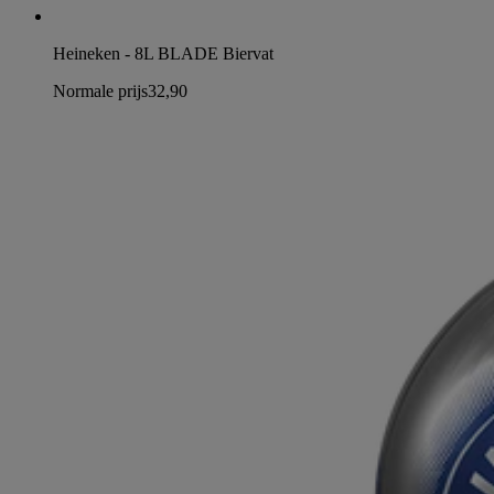
Heineken - 8L BLADE Biervat
Normale prijs
32,90