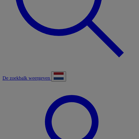
De zoekbalk weergeven