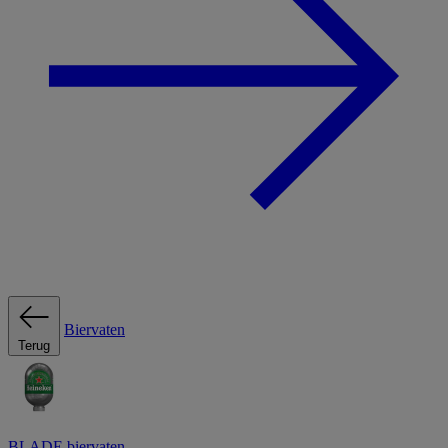
Biervaten
Terug
BLADE biervaten