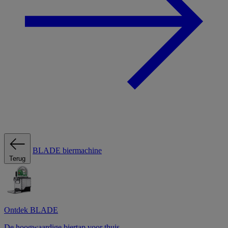
BLADE biermachine
Terug
Ontdek BLADE
De hoogwaardige biertap voor thuis