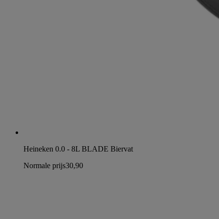
Heineken 0.0 - 8L BLADE Biervat
Normale prijs
30,90