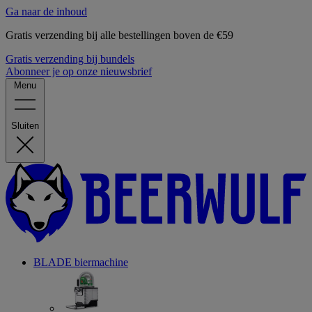
Ga naar de inhoud
Gratis verzending bij alle bestellingen boven de €59
Gratis verzending bij bundels
Abonneer je op onze nieuwsbrief
Menu
Sluiten
BLADE biermachine