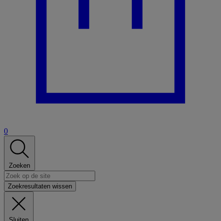
0
Zoeken
Zoekresultaten wissen
Sluiten