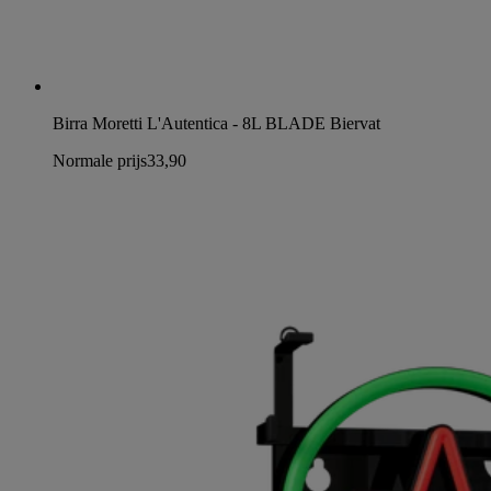
Birra Moretti L'Autentica - 8L BLADE Biervat
Normale prijs
33,90