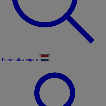
De zoekbalk weergeven