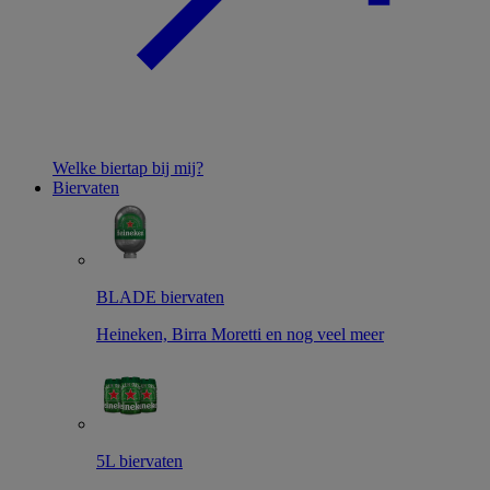
Welke biertap bij mij?
Biervaten
BLADE biervaten
Heineken, Birra Moretti en nog veel meer
5L biervaten