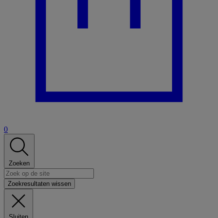
0
Zoeken
Zoekresultaten wissen
Sluiten