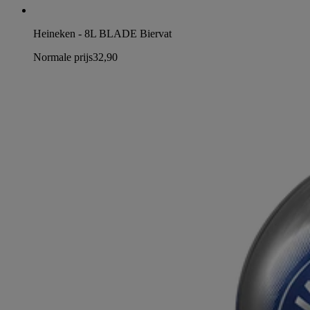
Heineken - 8L BLADE Biervat
Normale prijs
32,90