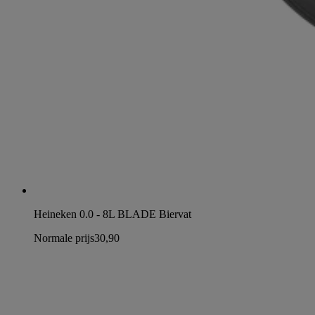
Heineken 0.0 - 8L BLADE Biervat
Normale prijs
30,90