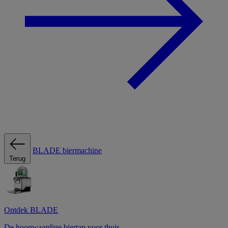
BLADE biermachine
Terug
Ontdek BLADE
De hoogwaardige biertap voor thuis