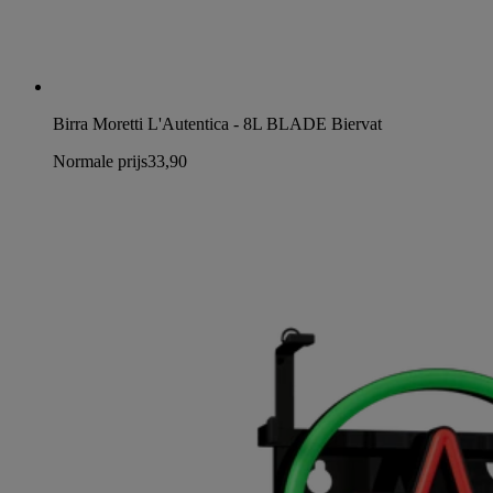
Birra Moretti L'Autentica - 8L BLADE Biervat
Normale prijs
33,90