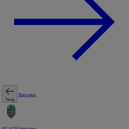
Biervaten
Terug
BLADE biervaten