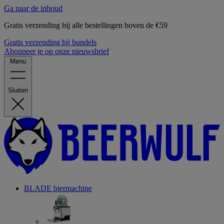
Ga naar de inhoud
Gratis verzending bij alle bestellingen boven de €59
Gratis verzending bij bundels
Abonneer je op onze nieuwsbrief
Menu
Sluiten
BLADE biermachine