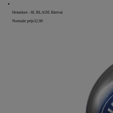
Heineken - 8L BLADE Biervat
Normale prijs
32,90