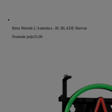
Birra Moretti L'Autentica - 8L BLADE Biervat
Normale prijs
33,90