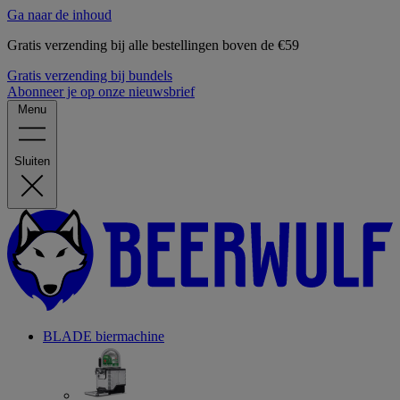
Ga naar de inhoud
Gratis verzending bij alle bestellingen boven de €59
Gratis verzending bij bundels
Abonneer je op onze nieuwsbrief
Menu
Sluiten
BLADE biermachine