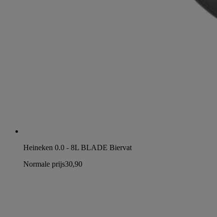
Heineken 0.0 - 8L BLADE Biervat
Normale prijs
30,90