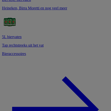
Heineken, Birra Moretti en nog veel meer
5L biervaten
Tap rechtstreeks uit het vat
Bieraccessoires