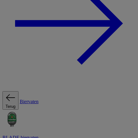
Biervaten
Terug
BLADE biervaten