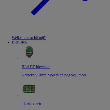
Welke biertap bij mij?
Biervaten
BLADE biervaten
Heineken, Birra Moretti en nog veel meer
5L biervaten