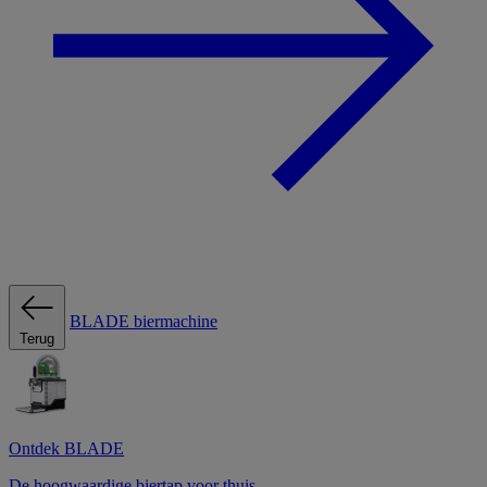
BLADE biermachine
Terug
Ontdek BLADE
De hoogwaardige biertap voor thuis