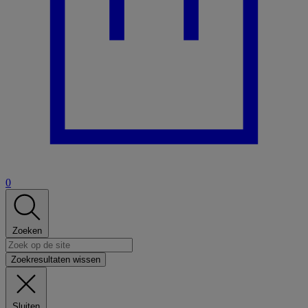
0
Zoeken
Zoekresultaten wissen
Sluiten