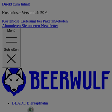
Direkt zum Inhalt
Kostenloser Versand ab 59 €
Kostenlose Lieferung bei Paketangeboten
Abonnieren Sie unseren Newsletter
Menü
Schließen
BLADE Bierzapfhahn