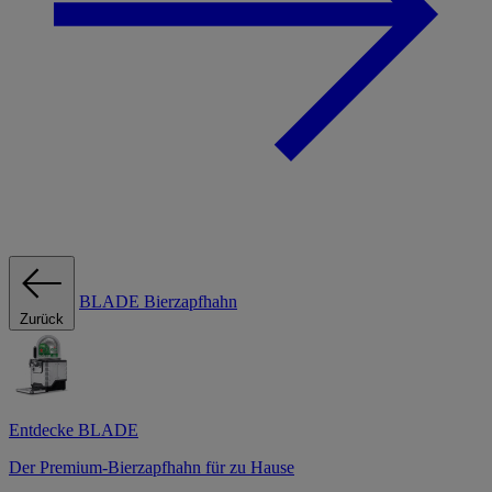
BLADE Bierzapfhahn
Zurück
Entdecke BLADE
Der Premium-Bierzapfhahn für zu Hause