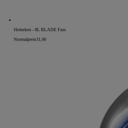
Heineken - 8L BLADE Fass
Normalpreis
31,90