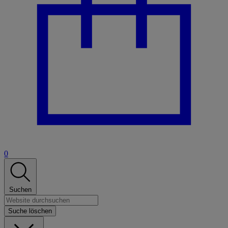
0
Suchen
Suche löschen