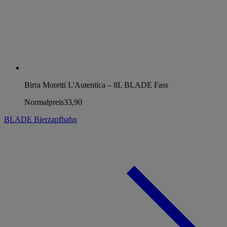
Birra Moretti L'Autentica – 8L BLADE Fass
Normalpreis
33,90
BLADE Bierzapfhahn