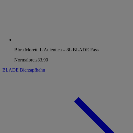
Birra Moretti L'Autentica – 8L BLADE Fass
Normalpreis
33,90
BLADE Bierzapfhahn