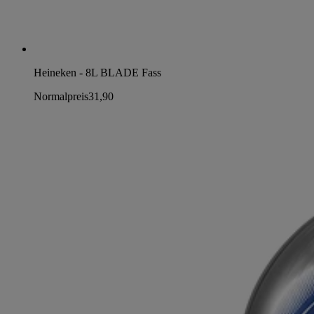
Heineken - 8L BLADE Fass
Normalpreis
31,90