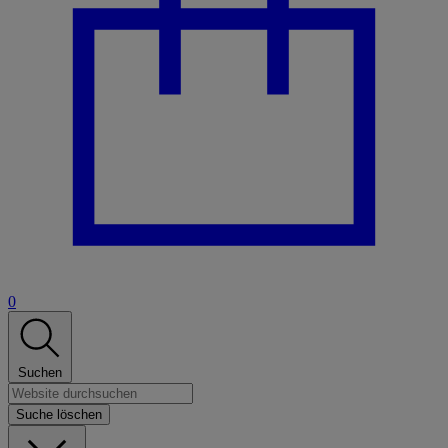
0
Suchen
Suche löschen