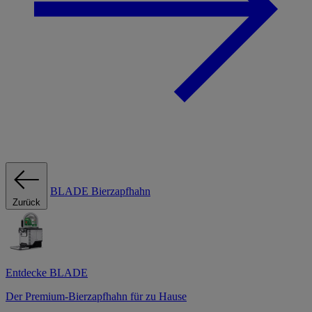
BLADE Bierzapfhahn
Zurück
Entdecke BLADE
Der Premium-Bierzapfhahn für zu Hause