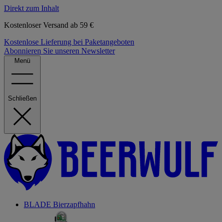
Direkt zum Inhalt
Kostenloser Versand ab 59 €
Kostenlose Lieferung bei Paketangeboten
Abonnieren Sie unseren Newsletter
Menü
Schließen
BLADE Bierzapfhahn