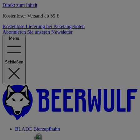
Direkt zum Inhalt
Kostenloser Versand ab 59 €
Kostenlose Lieferung bei Paketangeboten
Abonnieren Sie unseren Newsletter
Menü
Schließen
BLADE Bierzapfhahn