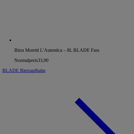
Birra Moretti L'Autentica – 8L BLADE Fass
Normalpreis
33,90
BLADE Bierzapfhahn