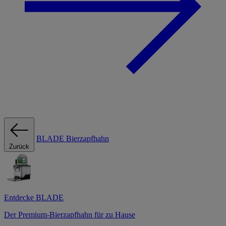
BLADE Bierzapfhahn
Zurück
Entdecke BLADE
Der Premium-Bierzapfhahn für zu Hause