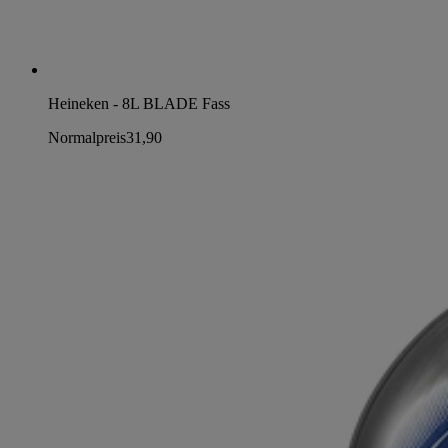
Heineken - 8L BLADE Fass
Normalpreis
31,90