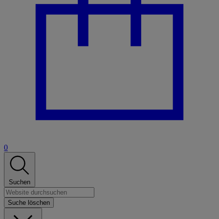
0
Suchen
Suche löschen