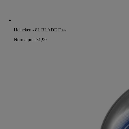
Heineken - 8L BLADE Fass
Normalpreis
31,90