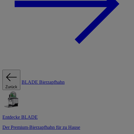
BLADE Bierzapfhahn
Zurück
Entdecke BLADE
Der Premium-Bierzapfhahn für zu Hause