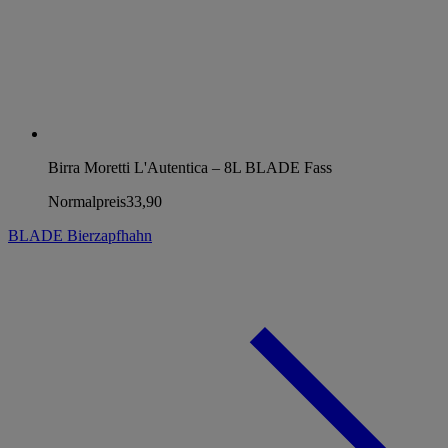
Birra Moretti L'Autentica – 8L BLADE Fass
Normalpreis
33,90
BLADE Bierzapfhahn