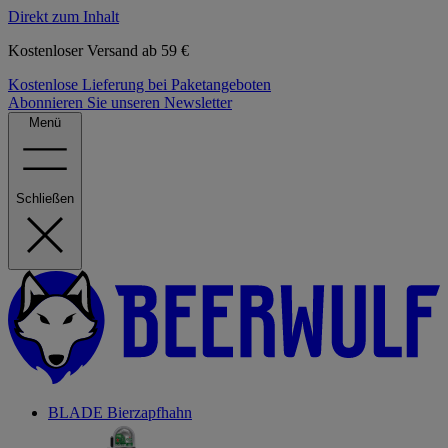
Direkt zum Inhalt
Kostenloser Versand ab 59 €
Kostenlose Lieferung bei Paketangeboten
Abonnieren Sie unseren Newsletter
Menü
Schließen
BLADE Bierzapfhahn