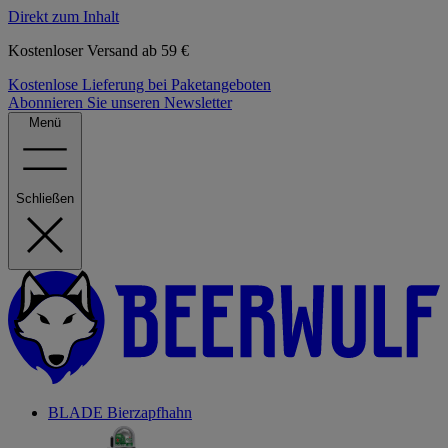
Direkt zum Inhalt
Kostenloser Versand ab 59 €
Kostenlose Lieferung bei Paketangeboten
Abonnieren Sie unseren Newsletter
Menü
Schließen
BLADE Bierzapfhahn