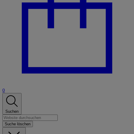
0
Suchen
Suche löschen