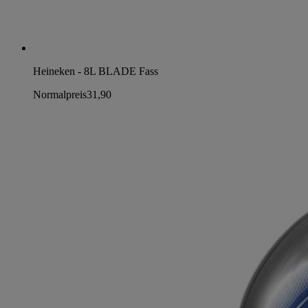
Heineken - 8L BLADE Fass
Normalpreis
31,90