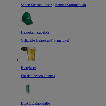
Sehen Sie sich unser gesamtes Sortiment an
Heineken-Zubehör
Offizielle Heineken®-Fanartikel
Biergläser
Für den besten Genuss
BLADE Zapfgriffe