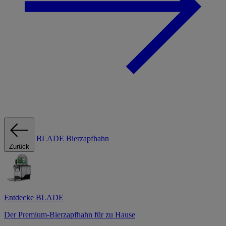
BLADE Bierzapfhahn
Zurück
Entdecke BLADE
Der Premium-Bierzapfhahn für zu Hause