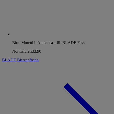
Birra Moretti L'Autentica – 8L BLADE Fass
Normalpreis
33,90
BLADE Bierzapfhahn