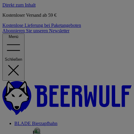
Direkt zum Inhalt
Kostenloser Versand ab 59 €
Kostenlose Lieferung bei Paketangeboten
Abonnieren Sie unseren Newsletter
Menü
Schließen
BLADE Bierzapfhahn