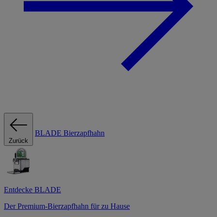
BLADE Bierzapfhahn
Zurück
Entdecke BLADE
Der Premium-Bierzapfhahn für zu Hause