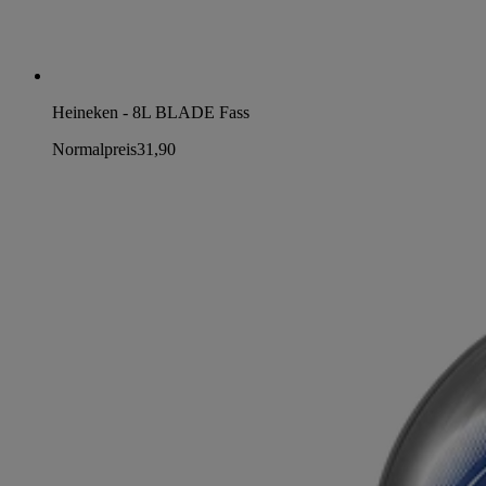
Heineken - 8L BLADE Fass
Normalpreis
31,90