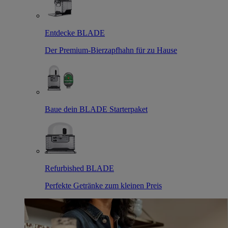
Entdecke BLADE
Der Premium-Bierzapfhahn für zu Hause
Baue dein BLADE Starterpaket
Refurbished BLADE
Perfekte Getränke zum kleinen Preis