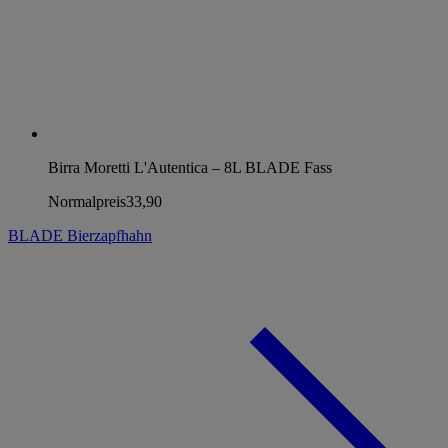
Birra Moretti L'Autentica – 8L BLADE Fass
Normalpreis
33,90
BLADE Bierzapfhahn