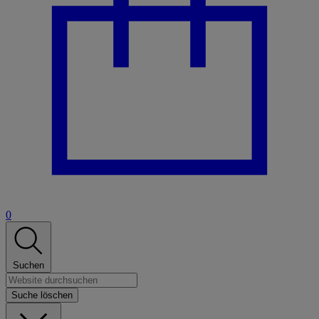
0
Suchen
Suche löschen