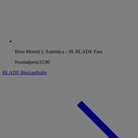
Birra Moretti L'Autentica – 8L BLADE Fass
Normalpreis
33,90
BLADE Bierzapfhahn