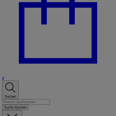
0
Suchen
Suche löschen