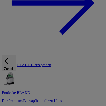
BLADE Bierzapfhahn
Zurück
Entdecke BLADE
Der Premium-Bierzapfhahn für zu Hause