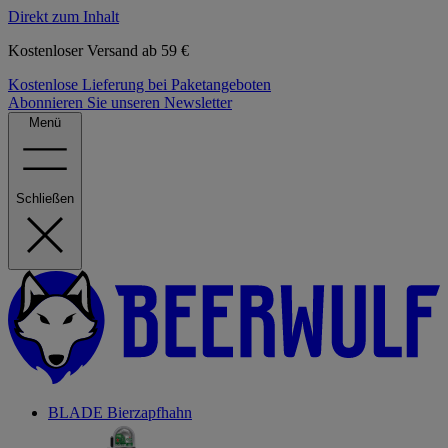
Direkt zum Inhalt
Kostenloser Versand ab 59 €
Kostenlose Lieferung bei Paketangeboten
Abonnieren Sie unseren Newsletter
Menü
Schließen
BLADE Bierzapfhahn