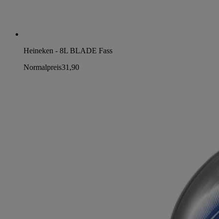
Heineken - 8L BLADE Fass
Normalpreis
31,90