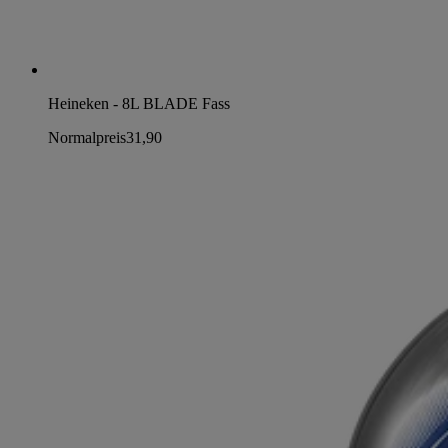
Heineken - 8L BLADE Fass
Normalpreis
31,90