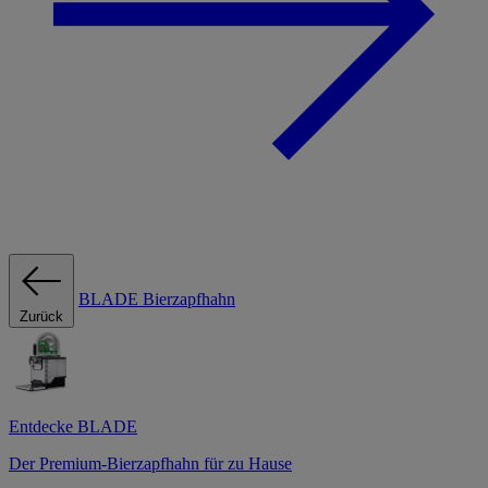
BLADE Bierzapfhahn
Zurück
Entdecke BLADE
Der Premium-Bierzapfhahn für zu Hause