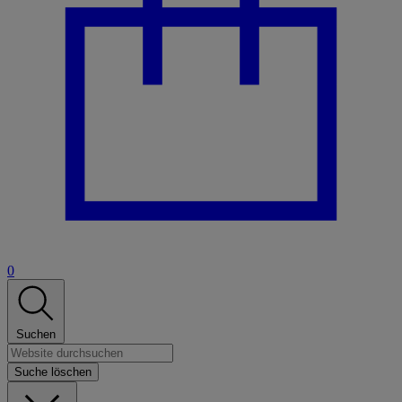
0
Suchen
Suche löschen