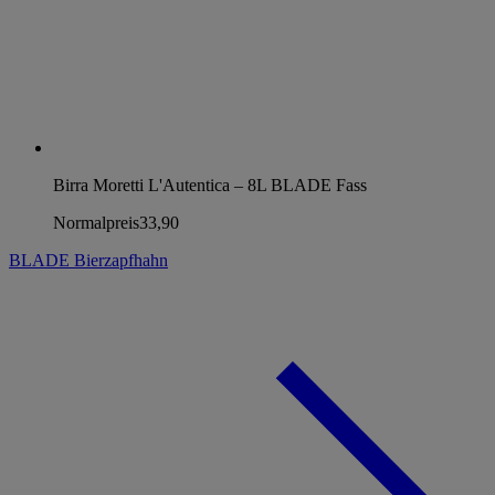
Birra Moretti L'Autentica – 8L BLADE Fass
Normalpreis
33,90
BLADE Bierzapfhahn