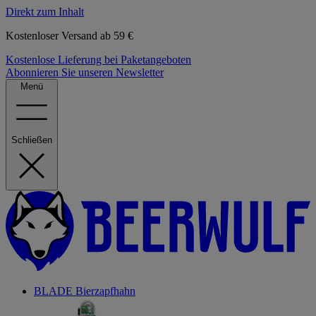
Direkt zum Inhalt
Kostenloser Versand ab 59 €
Kostenlose Lieferung bei Paketangeboten
Abonnieren Sie unseren Newsletter
Menü
Schließen
BLADE Bierzapfhahn