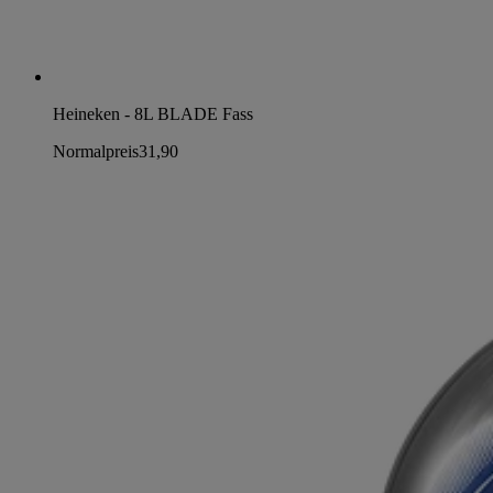
Heineken - 8L BLADE Fass
Normalpreis
31,90