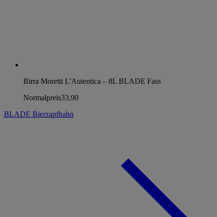
Birra Moretti L'Autentica – 8L BLADE Fass
Normalpreis
33,90
BLADE Bierzapfhahn