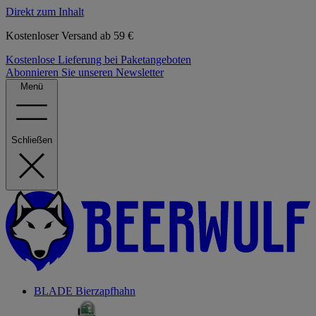
Direkt zum Inhalt
Kostenloser Versand ab 59 €
Kostenlose Lieferung bei Paketangeboten
Abonnieren Sie unseren Newsletter
Menü
Schließen
BLADE Bierzapfhahn