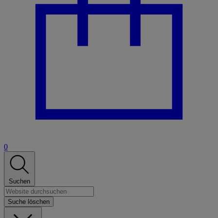
0
Suchen
Suche löschen