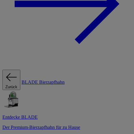
BLADE Bierzapfhahn
Zurück
Entdecke BLADE
Der Premium-Bierzapfhahn für zu Hause