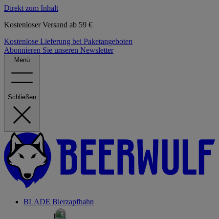
Direkt zum Inhalt
Kostenloser Versand ab 59 €
Kostenlose Lieferung bei Paketangeboten
Abonnieren Sie unseren Newsletter
Menü
Schließen
BLADE Bierzapfhahn