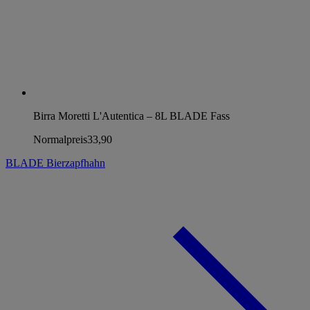
Birra Moretti L'Autentica – 8L BLADE Fass
Normalpreis
33,90
BLADE Bierzapfhahn