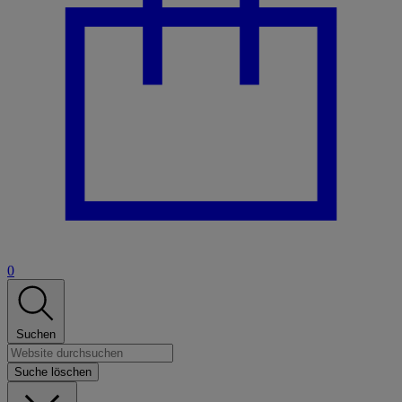
0
Suchen
Suche löschen