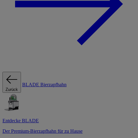
BLADE Bierzapfhahn
Zurück
Entdecke BLADE
Der Premium-Bierzapfhahn für zu Hause