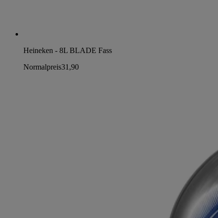
Heineken - 8L BLADE Fass
Normalpreis
31,90