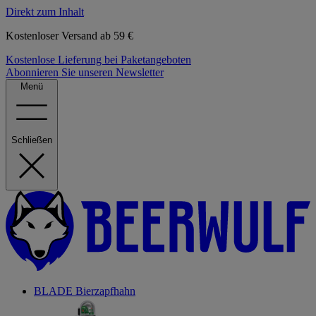
Direkt zum Inhalt
Kostenloser Versand ab 59 €
Kostenlose Lieferung bei Paketangeboten
Abonnieren Sie unseren Newsletter
Menü
Schließen
BLADE Bierzapfhahn