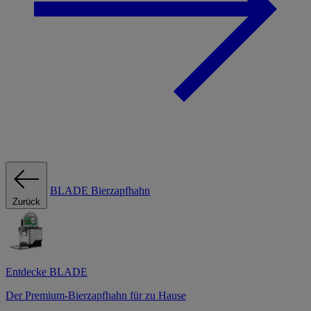
BLADE Bierzapfhahn
Zurück
Entdecke BLADE
Der Premium-Bierzapfhahn für zu Hause