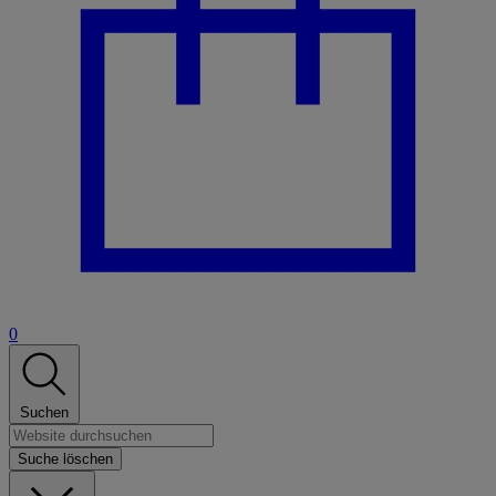
0
Suchen
Suche löschen