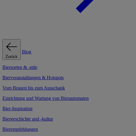
Blog
Zurück
Biersorten & -stile
Bierveranstaltungen & Hotspots
Vom Brauen bis zum Ausschank
Einrichtung und Wartung von Bierautomaten
Bier-Inspiration
Biergeschichte und -kultur
Bierempfehlungen