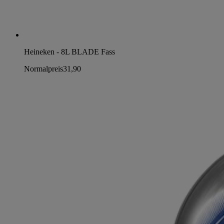
Heineken - 8L BLADE Fass
Normalpreis
31,90