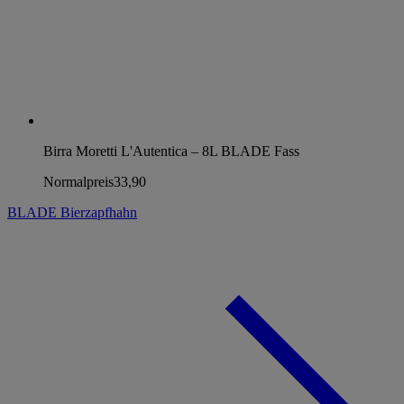
Birra Moretti L'Autentica – 8L BLADE Fass
Normalpreis
33,90
BLADE Bierzapfhahn