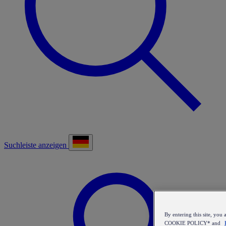
Suchleiste anzeigen
By entering this site, y
COOKIE POLICY* and