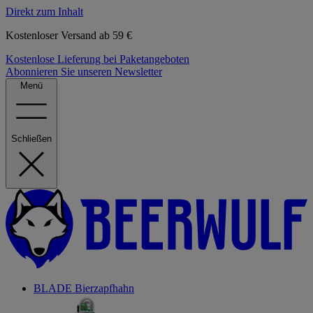
Direkt zum Inhalt
Kostenloser Versand ab 59 €
Kostenlose Lieferung bei Paketangeboten
Abonnieren Sie unseren Newsletter
Menü
Schließen
BLADE Bierzapfhahn