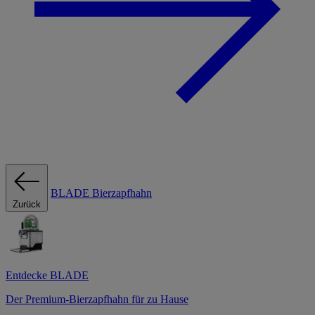
BLADE Bierzapfhahn
Zurück
Entdecke BLADE
Der Premium-Bierzapfhahn für zu Hause