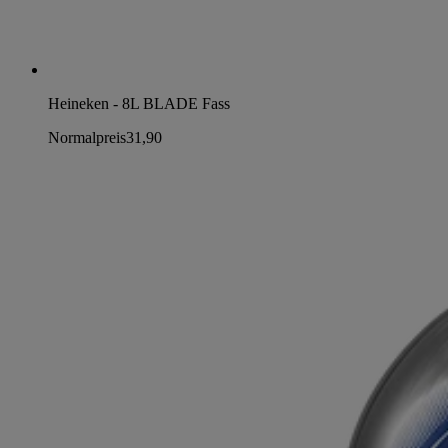
Heineken - 8L BLADE Fass
Normalpreis
31,90