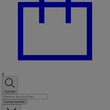
0
Suchen
Suche löschen