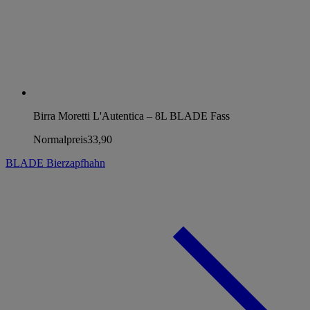
Birra Moretti L'Autentica – 8L BLADE Fass
Normalpreis
33,90
BLADE Bierzapfhahn