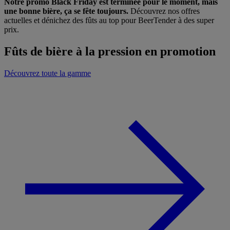
Notre promo Black Friday est terminée pour le moment, mais
une bonne bière, ça se fête toujours.
Découvrez nos offres
actuelles et dénichez des fûts au top pour BeerTender à des super
prix.
Fûts de bière à la pression en promotion
Découvrez toute la gamme