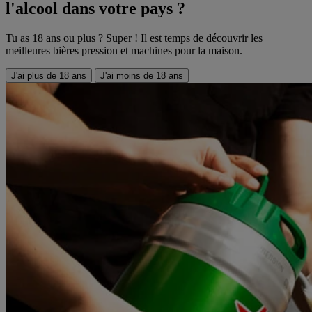
l'alcool dans votre pays ?
Tu as 18 ans ou plus ? Super ! Il est temps de découvrir les
meilleures bières pression et machines pour la maison.
J'ai plus de 18 ans
J'ai moins de 18 ans