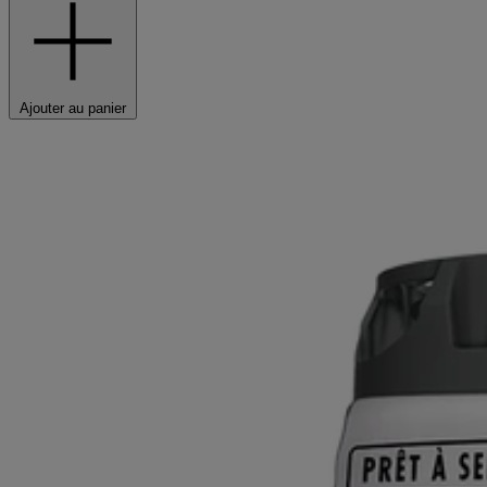
Ajouter au panier