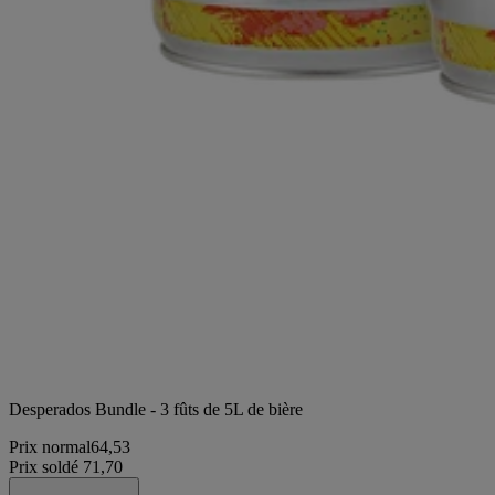
Desperados Bundle - 3 fûts de 5L de bière
Prix normal
64,53
Prix soldé
71,70