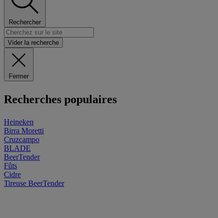
Rechercher
Vider la recherche
Fermer
Recherches populaires
Heineken
Birra Moretti
Cruzcampo
BLADE
BeerTender
Fûts
Cidre
Tireuse
BeerTender