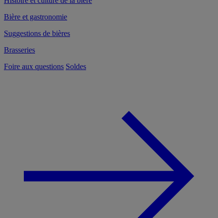
Histoire et culture de la bière
Bière et gastronomie
Suggestions de bières
Brasseries
Foire aux questions
Soldes