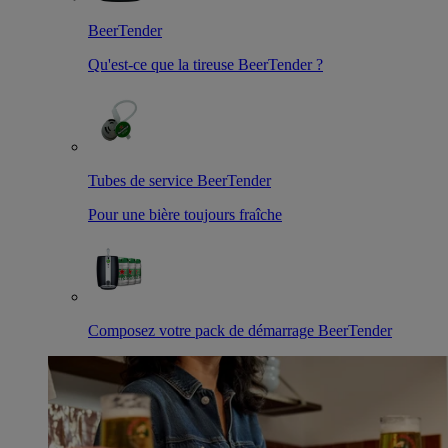
BeerTender
Qu'est-ce que la tireuse BeerTender ?
Tubes de service BeerTender
Pour une bière toujours fraîche
Composez votre pack de démarrage BeerTender