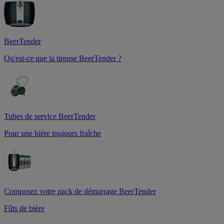
BeerTender
Qu'est-ce que la tireuse BeerTender ?
Tubes de service BeerTender
Pour une bière toujours fraîche
Composez votre pack de démarrage BeerTender
Fûts de bière