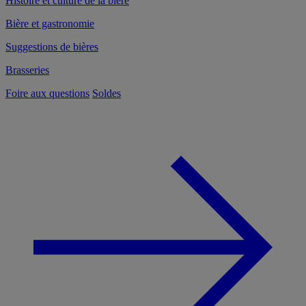
Histoire et culture de la bière
Bière et gastronomie
Suggestions de bières
Brasseries
Foire aux questions
Soldes