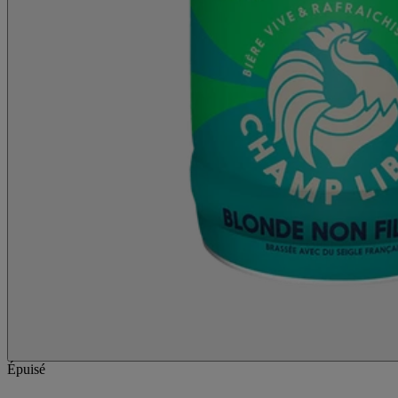
Épuisé