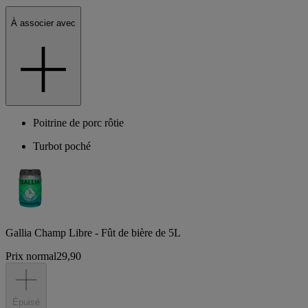
À associer avec
Poitrine de porc rôtie
Turbot poché
Gallia Champ Libre - Fût de bière de 5L
Prix normal
29,90
Épuisé