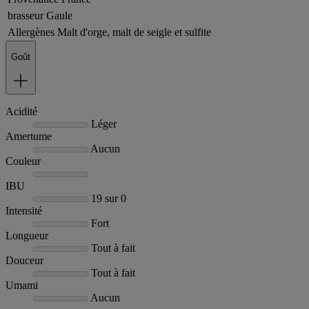
brasseur
Gaule
Allergènes
Malt d'orge, malt de seigle et sulfite
Goût
Acidité
Léger
Amertume
Aucun
Couleur
IBU
19 sur 0
Intensité
Fort
Longueur
Tout à fait
Douceur
Tout à fait
Umami
Aucun