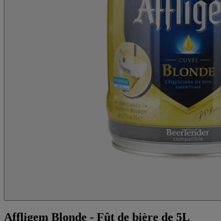
Affligem Blonde - Fût de bière de 5L