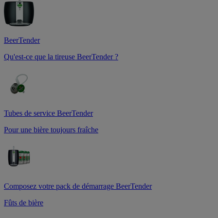
BeerTender
Qu'est-ce que la tireuse BeerTender ?
Tubes de service BeerTender
Pour une bière toujours fraîche
Composez votre pack de démarrage BeerTender
Fûts de bière