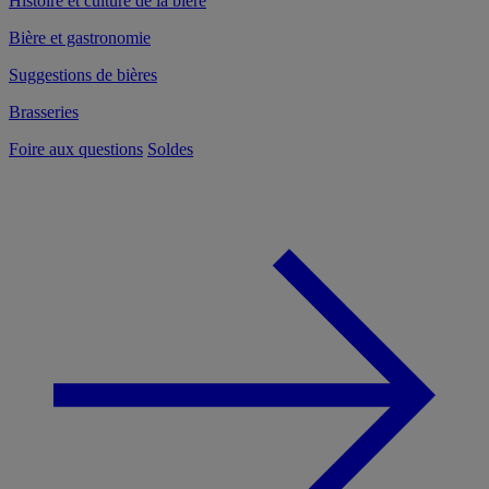
Histoire et culture de la bière
Bière et gastronomie
Suggestions de bières
Brasseries
Foire aux questions
Soldes