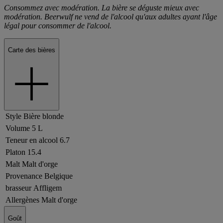
Consommez avec modération. La bière se déguste mieux avec
modération. Beerwulf ne vend de l'alcool qu'aux adultes ayant l'âge
légal pour consommer de l'alcool.
Carte des bières
Style
Bière blonde
Volume
5 L
Teneur en alcool
6.7
Platon
15.4
Malt
Malt d'orge
Provenance
Belgique
brasseur
Affligem
Allergènes
Malt d'orge
Goût